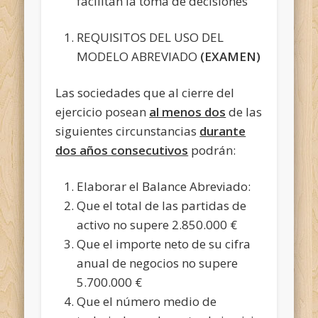
facilitan la toma de decisiones
REQUISITOS DEL USO DEL
MODELO ABREVIADO
(EXAMEN)
Las sociedades que al cierre del
ejercicio posean
al menos dos
de las
siguientes circunstancias
durante
dos años consecutivos
podrán:
Elaborar el Balance Abreviado:
Que el total de las partidas de
activo no supere 2.850.000 €
Que el importe neto de su cifra
anual de negocios no supere
5.700.000 €
Que el número medio de