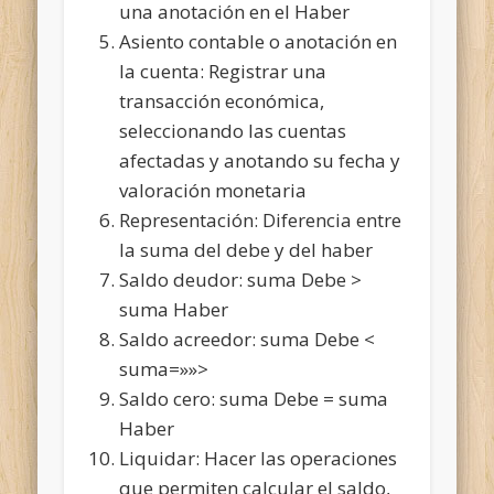
una anotación en el Haber
Asiento contable o anotación en
la cuenta: Registrar una
transacción económica,
seleccionando las cuentas
afectadas y anotando su fecha y
valoración monetaria
Representación: Diferencia entre
la suma del debe y del haber
Saldo deudor: suma Debe >
suma Haber
Saldo acreedor: suma Debe <
suma=»»>
Saldo cero: suma Debe = suma
Haber
Liquidar: Hacer las operaciones
que permiten calcular el saldo,