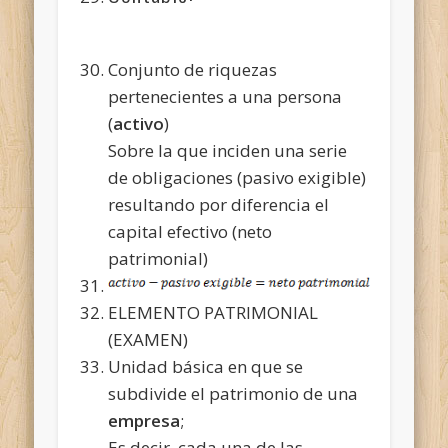
Conjunto de riquezas
pertenecientes a una persona
(
activo
)
Sobre la que inciden una serie
de obligaciones (pasivo exigible)
resultando por diferencia el
capital efectivo (neto
patrimonial)
ELEMENTO PATRIMONIAL
(EXAMEN)
Unidad básica en que se
subdivide el patrimonio de una
empresa
;
Es decir, cada una de las