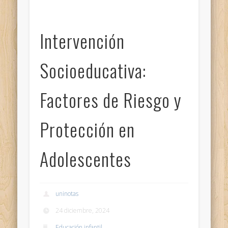
Intervención
Socioeducativa:
Factores de Riesgo y
Protección en
Adolescentes
uninotas
24 diciembre, 2024
Educación infantil