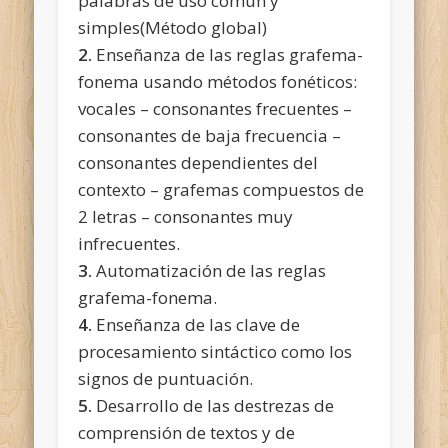
palabras de uso común y
simples(Método global)
2.
Enseñanza de las reglas grafema-
fonema usando métodos fonéticos:
vocales – consonantes frecuentes –
consonantes de baja frecuencia –
consonantes dependientes del
contexto – grafemas compuestos de
2 letras – consonantes muy
infrecuentes.
3.
Automatización de las reglas
grafema-fonema.
4.
Enseñanza de las clave de
procesamiento sintáctico como los
signos de puntuación.
5.
Desarrollo de las destrezas de
comprensión de textos y de