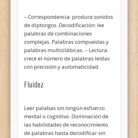
– Correspondencia: produce sonidos
de diptongos. Decodificación: lee
palabras de combinaciones
complejas. Palabras compuestas y
palabras multisilábicas. – Lectura:
crece el número de palabras leídas
con precisión y automaticidad.
Fluidez
Leer palabas sin ningún esfuerzo
mental o cognitivo. Dominación de
las habilidades de reconocimiento
de palabras hasta decodificar sin