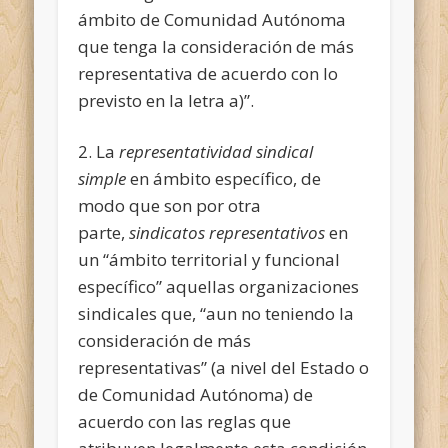
ámbito de Comunidad Autónoma
que tenga la consideración de más
representativa de acuerdo con lo
previsto en la letra a)”.
2. La
representatividad sindical
simple
en ámbito específico, de
modo que son por otra
parte,
sindicatos representativos
en
un “ámbito territorial y funcional
específico” aquellas organizaciones
sindicales que, “aun no teniendo la
consideración de más
representativas” (a nivel del Estado o
de Comunidad Autónoma) de
acuerdo con las reglas que