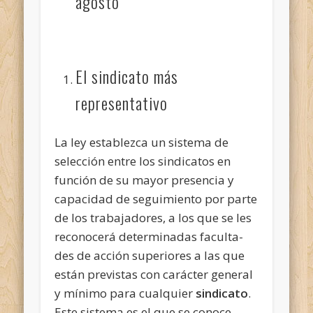
agosto
El sindicato más
representativo
La ley establezca un sistema de
selección entre los sindicatos en
función de su mayor presencia y
capacidad de segui­miento por parte
de los trabajadores, a los que se les
reconocerá determinadas faculta­
des de acción superiores a las que
están previstas con carácter general
y mínimo para cualquier
sindicato
.
Este sistema es el que se conoce