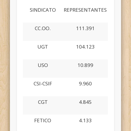
SINDICATO
REPRESENTANTES
CC.OO.
111.391
UGT
104.123
USO
10.899
CSI-CSIF
9.960
CGT
4.845
FETICO
4.133