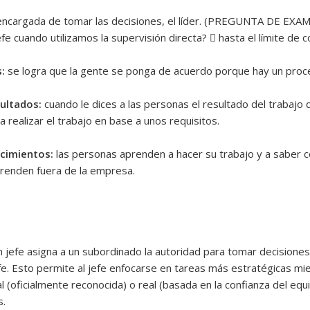
ncargada de tomar las decisiones, el líder. (PREGUNTA DE EXA
 cuando utilizamos la supervisión directa?  hasta el límite de co
:
se logra que la gente se ponga de acuerdo porque hay un proce
ultados:
cuando le dices a las personas el resultado del trabajo q
a realizar el trabajo en base a unos requisitos.
ocimientos:
las personas aprenden a hacer su trabajo y a saber
prenden fuera de la empresa.
jefe asigna a un subordinado la autoridad para tomar decisiones 
fe. Esto permite al jefe enfocarse en tareas más estratégicas m
 (oficialmente reconocida) o real (basada en la confianza del equ
s.