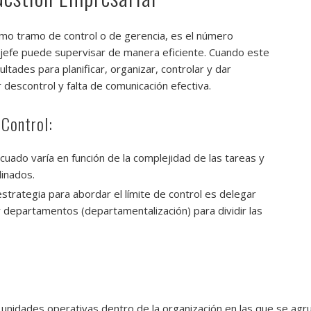
mo tramo de control o de gerencia, es el número
jefe puede supervisar de manera eficiente. Cuando este
cultades para planificar, organizar, controlar y dar
 descontrol y falta de comunicación efectiva.
 Control:
decuado
varía en función de la complejidad de las tareas y
dinados.
estrategia para abordar el límite de control es delegar
r departamentos (departamentalización) para dividir las
 unidades operativas dentro de la organización en las que se ag