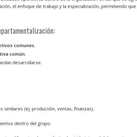
ización, el enfoque de trabajo y la especialización, permitiendo q
epartamentalización:
etivos comunes
.
ctiva común
.
edan desarrollarse.
 similares (ej. producción, ventas, finanzas).
mientos dentro del grupo.