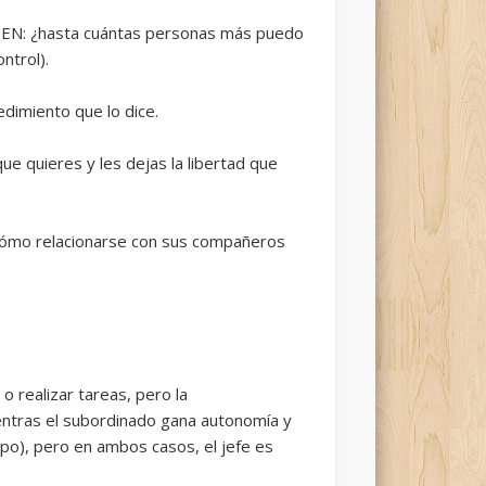
MEN: ¿hasta cuántas personas más puedo
ntrol).
dimiento que lo dice.
ue quieres y les dejas la libertad que
 cómo relacionarse con sus compañeros
o realizar tareas, pero la
ientras el subordinado gana autonomía y
ipo), pero en ambos casos, el jefe es