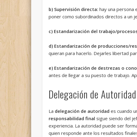
b) Supervisión directa:
hay una persona e
poner como subordinados directos a un jefe
c) Estandarización del trabajo/procesos
d) Estandarización de producciones/res
quieran para hacerlo. Dejarles libertad par
e) Estandarización de destrezas o con
antes de llegar a su puesto de trabajo. A
Delegación de Autoridad
La
delegación de autoridad
es cuando un 
responsabilidad final
sigue siendo del je
experiencia. La autoridad puede ser formal
quien responde ante los resultados finale