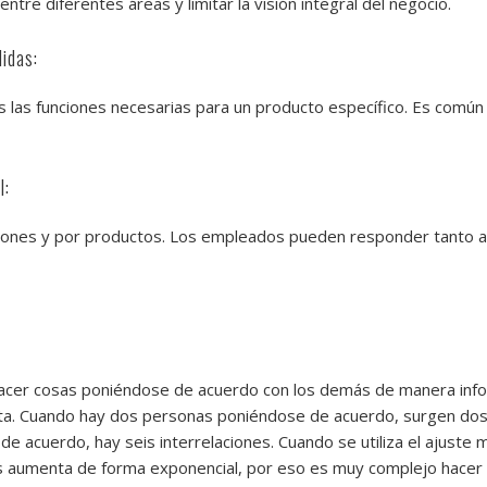
 entre diferentes áreas y limitar la visión integral del negocio.
idas:
s las funciones necesarias para un producto específico. Es comú
l:
iones y por productos. Los empleados pueden responder tanto a 
acer cosas poniéndose de acuerdo con los demás de manera infor
ta. Cuando hay dos personas poniéndose de acuerdo, surgen dos i
e acuerdo, hay seis interrelaciones. Cuando se utiliza el ajust
s aumenta de forma exponencial, por eso es muy complejo hacer e