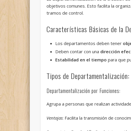
objetivos comunes. Esto facilita la organ
tramos de control.
Características Básicas de la D
Los departamentos deben tener
obj
Deben contar con una
dirección efe
Estabilidad en el tiempo
para que pu
Tipos de Departamentalización:
Departamentalización por Funciones:
Agrupa a personas que realizan actividades
Ventajas
: Facilita la transmisión de conoci