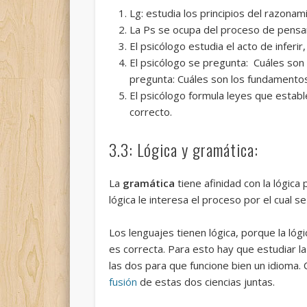
Lg: estudia los principios del 
La Ps se ocupa del proceso de pensar
El psicólogo estudia el acto de inferir,
El psicólogo se pregunta: Cuáles son 
pregunta: Cuáles son los fundamentos
El psicólogo formula leyes que estab
correcto.
3.3: Lógica y gramática:
La
gramática
tiene afinidad con la lógica
lógica le interesa el proceso por el cual se
Los lenguajes tienen lógica, porque la lóg
es correcta. Para esto hay que estudiar l
las dos para que funcione bien un idioma
fusión
de estas dos ciencias juntas.