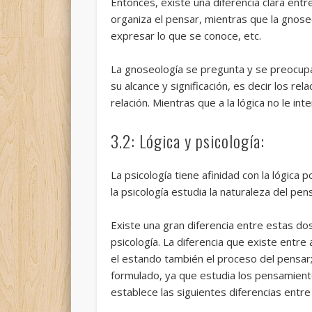
Entonces, existe una diferencia clara entre
organiza el pensar, mientras que la gnos
expresar lo que se conoce, etc.
La gnoseología se pregunta y se preocupa
su alcance y significación, es decir los 
relación. Mientras que a la lógica no le in
3.2: Lógica y psicología:
La psicología tiene afinidad con la lógica
la psicología estudia la naturaleza del pe
Existe una gran diferencia entre estas dos 
psicología. La diferencia que existe entr
el estando también el proceso del pensar
formulado, ya que estudia los pensamient
establece las siguientes diferencias entre 