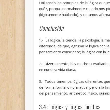
Utilizando los principios de la lógica qu
qué?, porque normalmente cuando nos pi
(lógicamente hablando), y estamos afirman
Conclusión
1.- La lógica, la ciencia, la psicología, la 
diferencia, de que, agrupar la lógica con la
pensamiento consciente; la lógica con la 
2.- Diversamente, hay muchos resultados s
en nuestra vida diaria.
3.- Todos tenemos lógicas diferentes que 
de forma formal o normativa, pero a la fi
del pensamiento, aritmético, físico, químic
3.4: Lógica y lógica jurídica