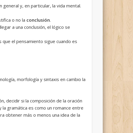
 y, en particular, la vida mental.
stifica o no la
conclusión
.
egar a una conclusión, el lógico se
las que el pensamiento sigue cuando es
nología, morfología y sintaxis en cambio la
, decidir si la composición de la oración
 y la gramática es como un romance entre
para obtener más o menos una idea de la