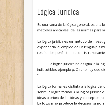
Lógica Jurídica
Es una rama de la lógica general, es una l
métodos aplicables, de las normas para la a
La lógica jurídica es un método de investi
experiencia; el empleo de un lenguaje sim
resultados perfectos, es decir, razonami
La lógica jurídica no es igual a la lóg
indiscutibles ejemplo p. Q r, no hay que di
”
La lógica formal es distinta a la lógica del
sobre la lógica formal. A la lógica Jurídica
ideas a priori: de las ideas y conceptos jur
La lógica no produce
la decisión si no 