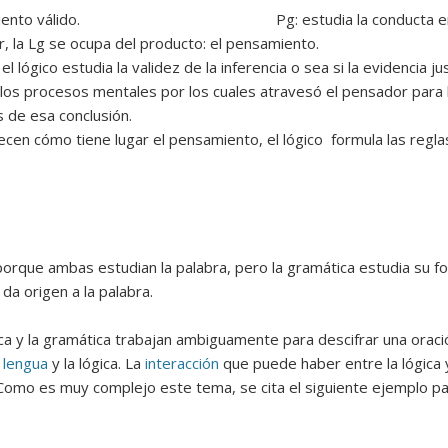
razonamiento válido. Pg: estudia la conducta en general
, la Lg se ocupa del producto: el pensamiento.
 el lógico estudia la validez de la inferencia o sea si la evidencia ju
los procesos mentales por los cuales atravesó el pensador para ll
 de esa conclusión.
lecen cómo tiene lugar el pensamiento, el lógico formula las reg
 porque ambas estudian la palabra, pero la gramática estudia su fo
 da origen a la palabra.
ica y la gramática trabajan ambiguamente para descifrar una oración
a
lengua
y la lógica. La
interacción
que puede haber entre la lógica
. Como es muy complejo este tema, se cita el siguiente ejemplo 