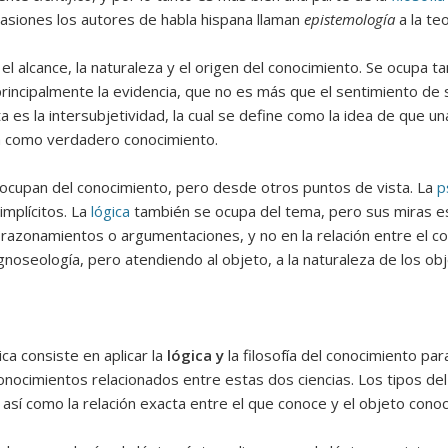
 ocasiones los autores de habla hispana llaman
epistemología
a la te
 el alcance, la naturaleza y el origen del conocimiento. Se ocupa t
rincipalmente la evidencia, que no es más que el sentimiento de 
ta es la intersubjetividad, la cual se define como la idea de que u
da como verdadero conocimiento.
 ocupan del conocimiento, pero desde otros puntos de vista. La
p
implícitos. La
lógica
también se ocupa del tema, pero sus miras es
s razonamientos o argumentaciones, y no en la relación entre el c
noseología, pero atendiendo al objeto, a la naturaleza de los obje
 consiste en aplicar la
lógica y
la filosofía del conocimiento par
conocimientos relacionados entre estas dos ciencias. Los tipos de
s, así como la relación exacta entre el que conoce y el objeto conoc