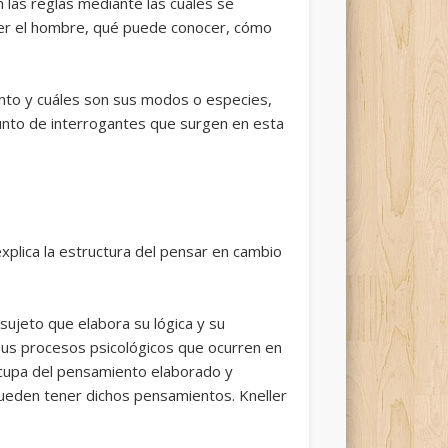
en las reglas mediante las cuales se
cer el hombre, qué puede conocer, cómo
ento y cuáles son sus modos o especies,
njunto de interrogantes que surgen en esta
.
explica la estructura del pensar en cambio
 sujeto que elabora su lógica y su
 sus procesos psicológicos que ocurren en
ocupa del pensamiento elaborado y
ueden tener dichos pensamientos. Kneller