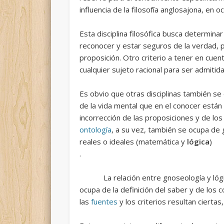
influencia de la filosofía anglosajona, en
Esta disciplina filosófica busca determinar
reconocer y estar seguros de la verdad, p
proposición. Otro criterio a tener en cuen
cualquier sujeto racional para ser admiti
Es obvio que otras disciplinas también se
de la vida mental que en el conocer están 
incorrección de las proposiciones y de lo
ontología
, a su vez, también se ocupa de g
reales o ideales (matemática y
lógica
)
.
La relación entre gnoseología y lógica
ocupa de la definición del saber y de los 
las
fuentes
y los criterios resultan cierta