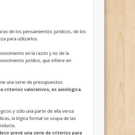
turas de los pensamientos jurídicos, de los
za para utilizarlos.
onocimiento en la razón y no de la
ocimiento jurídico, que infiere en
ene una serie de presupuestos
a criterios valorativos, es axiológica
.
lógicos y sólo una parte de ella versa
dicas, la lógica formal se ocupa de las
onducta.
ecir prevé una serie de criterios para