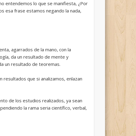
e no entendemos lo que se manifiesta, ¿Por
os esa frase estamos negando la nada,
enta, agarrados de la mano, con la
cología, da un resultado de mente y
 da un resultado de teoremas.
n resultados que si analizamos, enlazan
nto de los estudios realizados, ya sean
endiendo la rama seria científico, verbal,