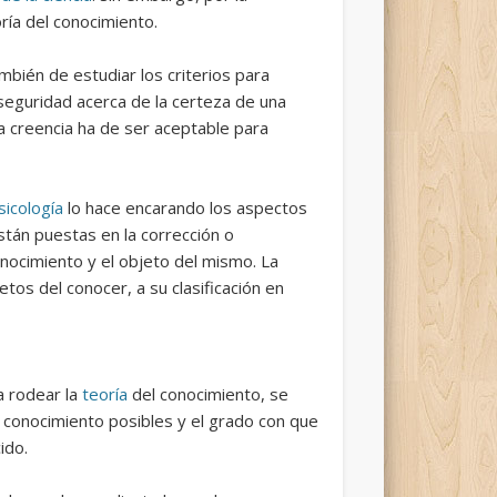
oría del conocimiento.
ambién de estudiar los criterios para
seguridad acerca de la certeza de una
na creencia ha de ser aceptable para
sicología
lo hace encarando los aspectos
tán puestas en la corrección o
onocimiento y el objeto del mismo. La
tos del conocer, a su clasificación en
a rodear la
teoría
del conocimiento, se
l conocimiento posibles y el grado con que
ido.