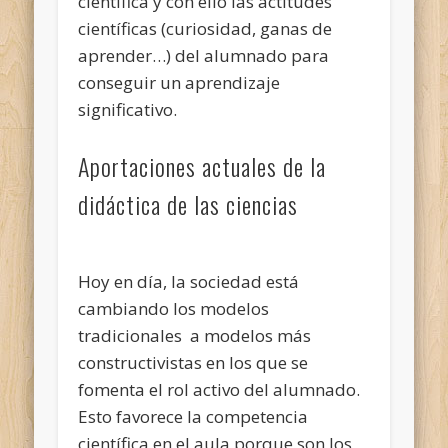
científica y con ello las actitudes
científicas (curiosidad, ganas de
aprender…) del alumnado para
conseguir un aprendizaje
significativo.
Aportaciones actuales de la
didáctica de las ciencias
Hoy en día, la sociedad está
cambiando los modelos
tradicionales a modelos más
constructivistas en los que se
fomenta el rol activo del alumnado.
Esto favorece la competencia
científica en el aula porque son los