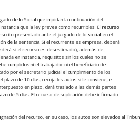
gado de lo Social que impidan la continuación del
instancia que la ley prevea como recurribles. El
recurso
escrito presentado ante el juzgado de lo
social
en el
ción de la sentencia. Si el recurrente es empresa, deberá
erderá si el recurso es desestimado), además
de
enada en instancia, requisitos sin los cuales no se
be cumplirlos ni el trabajador ni el beneficiario de
cado por el secretario judicial el cumplimiento de los
l plazo de 10 días, recoja los autos si le conviene, e
nterpuesto en plazo, dará traslado a las demás partes
lazo de 5 días. El recurso de suplicación debe ir firmado
ación del recurso, en su caso, los autos son elevados al Tribunal