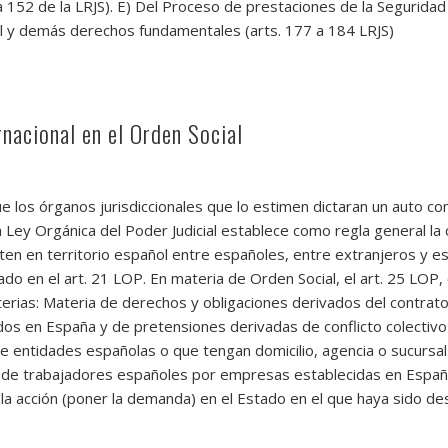
a 152 de la LRJS). E) Del Proceso de prestaciones de la Seguridad S
cal y demás derechos fundamentales (arts. 177 a 184 LRJS)
nacional en el Orden Social
 que los órganos jurisdiccionales que lo estimen dictaran un auto
Ley Orgánica del Poder Judicial establece como regla general la
iten en territorio español entre españoles, entre extranjeros y 
ado en el art. 21 LOP. En materia de Orden Social, el art. 25 LO
rias: Materia de derechos y obligaciones derivados del contrato
dos en España y de pretensiones derivadas de conflicto colectivo
e entidades españolas o que tengan domicilio, agencia o sucursal 
 de trabajadores españoles por empresas establecidas en España
la acción (poner la demanda) en el Estado en el que haya sido de