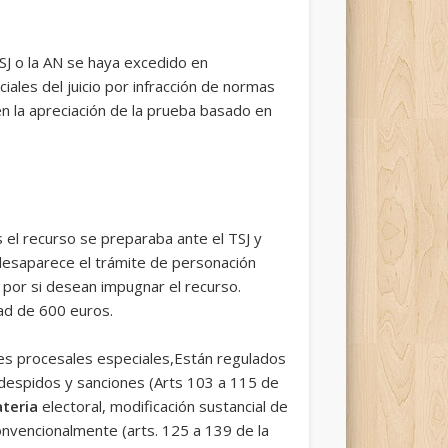
SJ o la AN se haya excedido en
les del juicio por infracción de normas
en la apreciación de la prueba basado en
 el recurso se preparaba ante el TSJ y
 desaparece el trámite de personación
 por si desean impugnar el recurso.
ad de 600 euros.
s procesales especiales,Están regulados
e despidos y sanciones (Arts 103 a 115 de
teria
electoral, modificación sustancial de
convencionalmente (arts. 125 a 139 de la