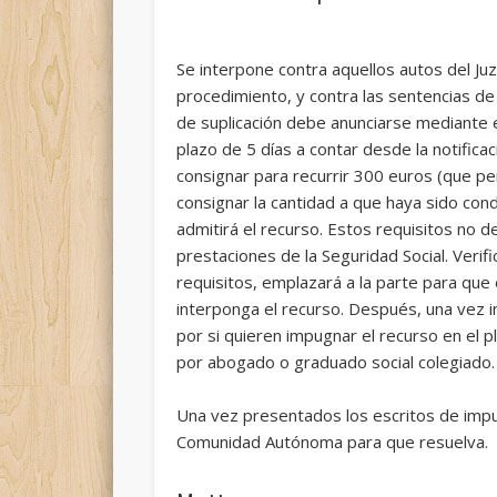
Se interpone contra aquellos autos del Juz
procedimiento, y contra las sentencias de 
de suplicación debe anunciarse mediante 
plazo de 5 días a contar desde la notifica
consignar para recurrir 300 euros (que p
consignar la cantidad a que haya sido cond
admitirá el recurso. Estos requisitos no de
prestaciones de la Seguridad Social. Verifi
requisitos, emplazará a la parte para que e
interponga el recurso. Después, una vez i
por si quieren impugnar el recurso en el p
por abogado o graduado social colegiado.
Una vez presentados los escritos de impugn
Comunidad Autónoma para que resuelva.