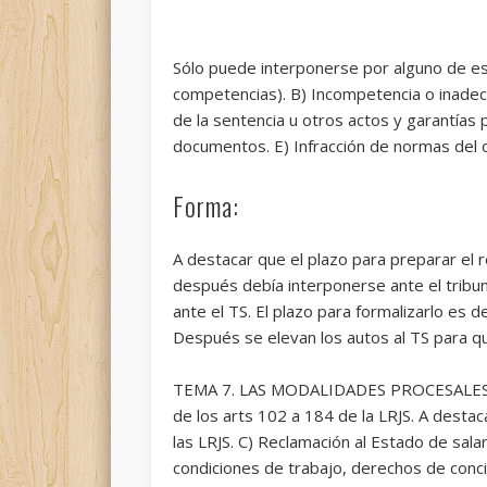
Sólo puede interponerse por alguno de est
competencias). B) Incompetencia o inadec
de la sentencia u otros actos y garantías
documentos. E) Infracción de normas del o
Forma:
A destacar que el plazo para preparar el 
después debía interponerse ante el tribun
ante el TS. El plazo para formalizarlo es
Después se elevan los autos al TS para q
TEMA 7. LAS MODALIDADES PROCESALES.Apa
de los arts 102 a 184 de la LRJS. A destac
las LRJS. C) Reclamación al Estado de salar
condiciones de trabajo, derechos de concil