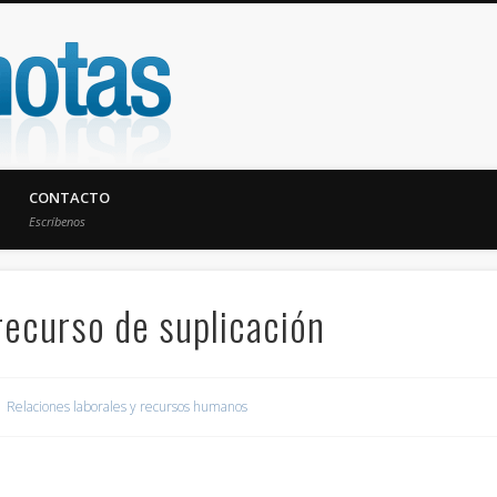
UniNotas
CONTACTO
Escríbenos
ecurso de suplicación
Relaciones laborales y recursos humanos