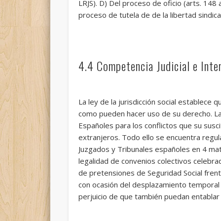
LRJS). D) Del proceso de oficio (arts. 148 
proceso de tutela de de la libertad sindi
4.4 Competencia Judicial e Inter
La ley de la jurisdicción social establece
como pueden hacer uso de su derecho. La 
Españoles para los conflictos que su susc
extranjeros. Todo ello se encuentra regul
Juzgados y Tribunales españoles en 4 mate
legalidad de convenios colectivos celebra
de pretensiones de Seguridad Social frent
con ocasión del desplazamiento temporal
perjuicio de que también puedan entablar 