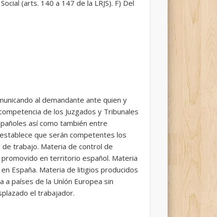
ocial (arts. 140 a 147 de la LRJS). F) Del
 comunicando al demandante ante quien y
 competencia de los Juzgados y Tribunales
españoles así como también entre
P, establece que serán competentes los
 de trabajo. Materia de control de
 promovido en territorio español. Materia
en España. Materia de litigios producidos
 a países de la Uníón Europea sin
splazado el trabajador.