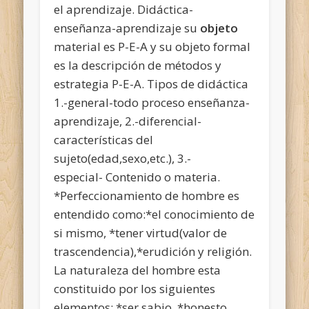
el aprendizaje. Didáctica-
enseñanza-aprendizaje su
objeto
material es P-E-A y su objeto formal
es la descripción de métodos y
estrategia P-E-A. Tipos de didáctica
1.-general-todo proceso enseñanza-
aprendizaje, 2.-diferencial-
características del
sujeto(edad,sexo,etc.), 3.-
especial- Contenido o materia.
*Perfeccionamiento de hombre es
entendido como:*el conocimiento de
si mismo, *tener virtud(valor de
trascendencia),*erudición y religión.
La naturaleza del hombre esta
constituido por los siguientes
elementos: *ser sabio, *honesto,