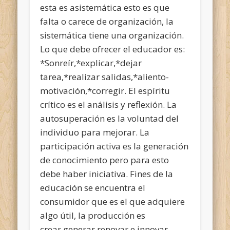
esta es asistemática esto es que
falta o carece de organización, la
sistemática tiene una organización.
Lo que debe ofrecer el educador es:
*Sonreír,*explicar,*dejar
tarea,*realizar salidas,*aliento-
motivación,*corregir. El espíritu
crítico es el análisis y reflexión. La
autosuperación es la voluntad del
individuo para mejorar. La
participación activa es la generación
de conocimiento pero para esto
debe haber iniciativa. Fines de la
educación se encuentra el
consumidor que es el que adquiere
algo útil, la producción es
crear,generar,renovar e innovar.