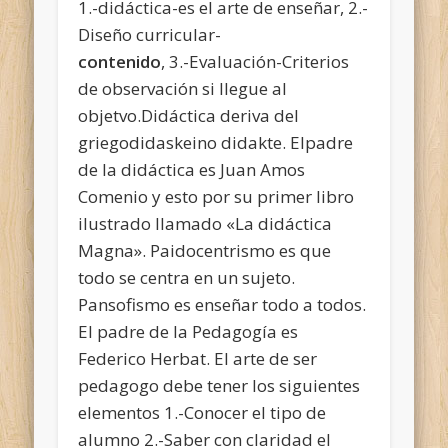
1.-didáctica-es el arte de enseñar, 2.-
Diseño curricular-
contenido
, 3.-Evaluación-Criterios
de observación si llegue al
objetvo.Didáctica deriva del
griegodidaskeino didakte. Elpadre
de la didáctica es Juan Amos
Comenio y esto por su primer libro
ilustrado llamado «La didáctica
Magna». Paidocentrismo es que
todo se centra en un sujeto.
Pansofismo es enseñar todo a todos.
El padre de la Pedagogía es
Federico Herbat. El arte de ser
pedagogo debe tener los siguientes
elementos 1.-Conocer el tipo de
alumno 2.-Saber con claridad el