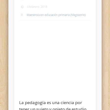
4 febrero, 2018
Maestro/a en educación primaria (Magisterio)
La pedagogía es una ciencia por
tener un sujeto y onjeto de estudio.