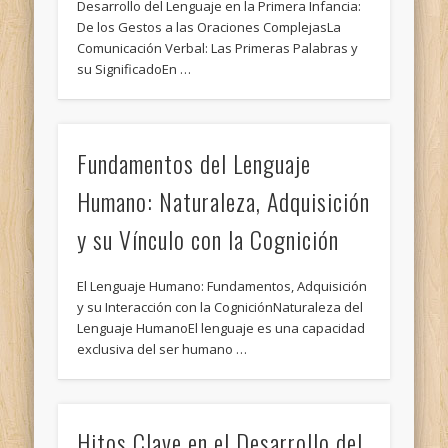
Desarrollo del Lenguaje en la Primera Infancia:
De los Gestos a las Oraciones ComplejasLa
Comunicación Verbal: Las Primeras Palabras y
su SignificadoEn …
Fundamentos del Lenguaje
Humano: Naturaleza, Adquisición
y su Vínculo con la Cognición
El Lenguaje Humano: Fundamentos, Adquisición
y su Interacción con la CogniciónNaturaleza del
Lenguaje HumanoEl lenguaje es una capacidad
exclusiva del ser humano …
Hitos Clave en el Desarrollo del