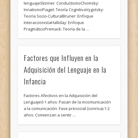
lenguajeSkinner: ConductismoChomsky:
InnatismoPiaget: Teoría CognitivaVygotsky:
Teoría Socio-CulturalBruner: Enfoque
InteraccionistaHalliday: Enfoque
PragmáticoPremack: Teoría de la …
Factores que Influyen en la
Adquisición del Lenguaje en la
Infancia
Factores Afectivos en la Adquisición del
Lenguaje0-1 años: Pasan de la incomunicación
a la comunicación. Fase presocial (sonrisa).1-2
años: Comienzan a sentir …