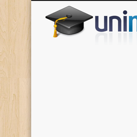
Donde encontrarás todas los apuntes de tu carrera