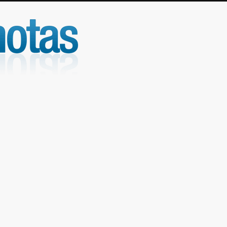
UniNotas