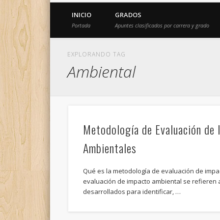
INICIO
GRADOS
Portada
Apuntes clasificados por carrera y grado
EXPLORANDO TAG
Ambiental
Metodología de Evaluación de
Ambientales
Qué es la metodología de evaluación de imp
evaluación de impacto ambiental se refieren 
desarrollados para identificar, …