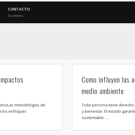
CONTACTO
Escríbenos
 Impactos
Como influyen las a
medio ambiente
actosLas metodologías de
Toda persona tiene derecho
a los enfoques
y bienestar. El estado garan
sustentable: …