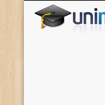
Donde encontrarás todas los apuntes de tu carrera