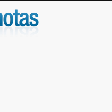
UniNotas