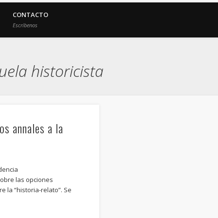
CONTACTO
Escríbenos
ela historicista
os annales a la
dencia
sobre las opciones
e la “historia-relato”. Se