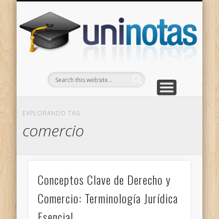
GRADOS
CONTACTO
INICIO
Apuntes clasificados por carrera y grado
Portada
Escríbenos
Un
EXPLORANDO TAG
comercio
Conceptos Clave de Derecho y
Comercio: Terminología Jurídica
Esencial