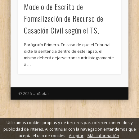
Modelo de Escrito de
Formalización de Recurso de
Casación Civil según el TSJ
Parágrafo Primero. En caso de que el Tribunal
dicte la sentencia dentro de este lapso, el
mismo deberá dejarse transcurrir íntegramente
a …
© 2026 UniNotas
Utilizamos cookies propias y de terceros para ofrecer contenidos y
publicidad de interés. Al continuar con la navegación entendemos que
acepta el uso de cookies.
Aceptar
Más información