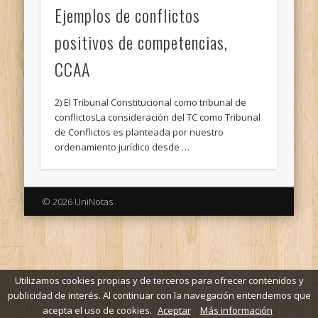
Ejemplos de conflictos
positivos de competencias,
CCAA
2) El Tribunal Constitucional como tribunal de
conflictosLa consideración del TC como Tribunal
de Conflictos es planteada por nuestro
ordenamiento jurídico desde …
© 2026 UniNotas
Utilizamos cookies propias y de terceros para ofrecer contenidos y
publicidad de interés. Al continuar con la navegación entendemos que
acepta el uso de cookies.
Aceptar
Más información