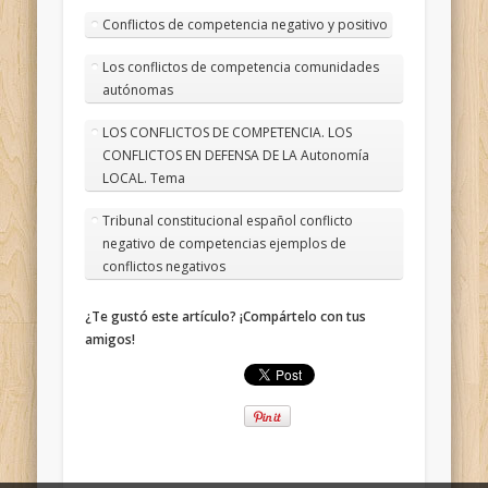
Conflictos de competencia negativo y positivo
Los conflictos de competencia comunidades
autónomas
LOS CONFLICTOS DE COMPETENCIA. LOS
CONFLICTOS EN DEFENSA DE LA Autonomía
LOCAL. Tema
Tribunal constitucional español conflicto
negativo de competencias ejemplos de
conflictos negativos
¿Te gustó este artículo? ¡Compártelo con tus
amigos!