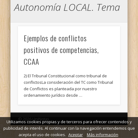
Autonomía LOCAL. Tema
Ejemplos de conflictos
positivos de competencias,
CCAA
2) El Tribunal Constitucional como tribunal de
conflictosLa consideración del TC como Tribunal
de Conflictos es planteada por nuestro
ordenamiento jurídico desde …
© 2026 UniNotas
Utilizamos cookies propias y de terceros para ofrecer contenidos y
publicidad de interés. Al continuar con la navegación entendemos que
acepta el uso de cookies.
Aceptar
Más información