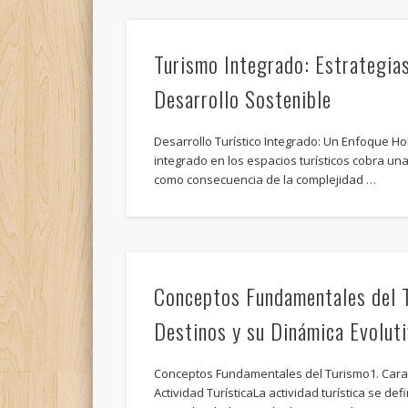
Turismo Integrado: Estrategias
Desarrollo Sostenible
Desarrollo Turístico Integrado: Un Enfoque Holí
integrado en los espacios turísticos cobra u
como consecuencia de la complejidad …
Conceptos Fundamentales del T
Destinos y su Dinámica Evolut
Conceptos Fundamentales del Turismo1. Caract
Actividad TurísticaLa actividad turística se def