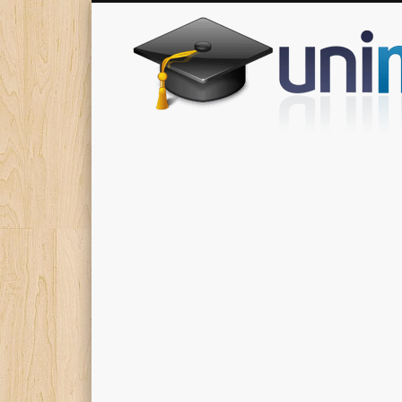
Donde encontrarás todas los apuntes de tu carrera