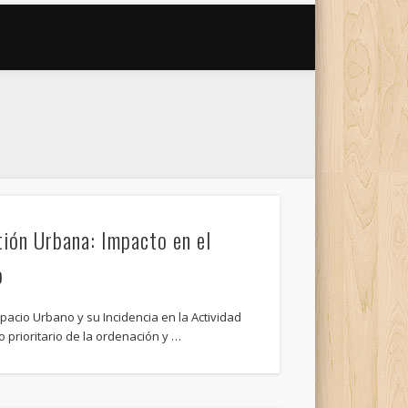
tión Urbana: Impacto en el
o
spacio Urbano y su Incidencia en la Actividad
o prioritario de la ordenación y …