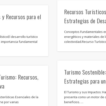
Recursos Turísticos
 y Recursos para el
Estrategias de Desa
Conceptos Fundamentales e
sticoEl desarrollo turístico
energéticos y materiales de
na importancia fundamental
colectividad.Recurso Turísti
Turismo Sostenible
urismo: Recursos,
Estrategias para u
iva
El Turismo y sus Impactos: Ha
erísticas Esenciales de la
presenta como un motor de 
ine por varias
beneficios. …