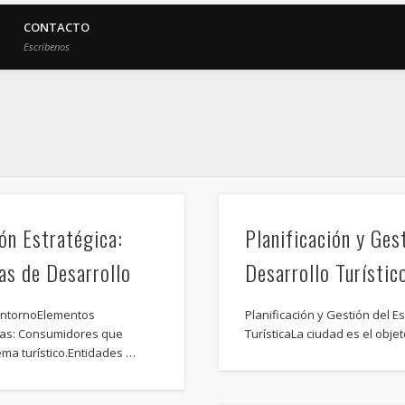
CONTACTO
Escríbenos
ión Estratégica:
Planificación y Ges
as de Desarrollo
Desarrollo Turístic
 EntornoElementos
Planificación y Gestión del E
stas: Consumidores que
TurísticaLa ciudad es el objet
ema turístico.Entidades …