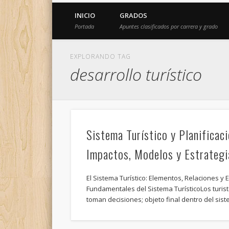
INICIO
GRADOS
Portada
Apuntes clasificados por carrera y grado
EXPLORANDO TAG
desarrollo turístico
Sistema Turístico y Planificac
Impactos, Modelos y Estrategi
El Sistema Turístico: Elementos, Relaciones y
Fundamentales del Sistema TurísticoLos turi
toman decisiones; objeto final dentro del sist