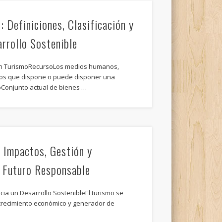
: Definiciones, Clasificación y
rrollo Sostenible
n TurismoRecursoLos medios humanos,
 los que dispone o puede disponer una
coConjunto actual de bienes …
: Impactos, Gestión y
n Futuro Responsable
cia un Desarrollo SostenibleEl turismo se
crecimiento económico y generador de