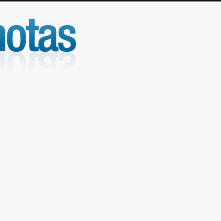
UniNotas