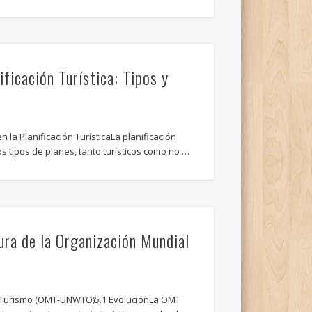
ificación Turística: Tipos y
 la Planificación TurísticaLa planificación
sos tipos de planes, tanto turísticos como no …
ura de la Organización Mundial
l Turismo (OMT-UNWTO)5.1 EvoluciónLa OMT