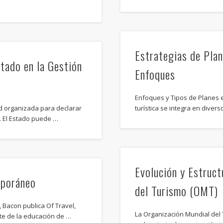
Estrategias de Plan
tado en la Gestión
Enfoques
Enfoques y Tipos de Planes en
d organizada para declarar
turística se integra en diver
 El Estado puede …
Evolución y Estruct
mporáneo
del Turismo (OMT)
Bacon publica Of Travel,
La Organización Mundial de
e de la educación de …