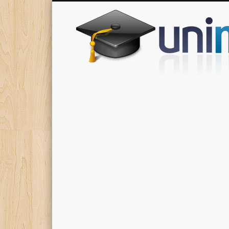
Donde encontrarás todas los apuntes de tu carrera