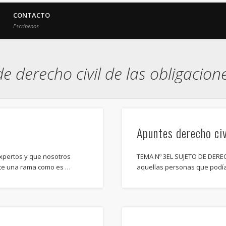
CONTACTO
Escríbenos
 derecho civil de las obligacion
Apuntes derecho civ
expertos y que nosotros
TEMA Nº 3EL SUJETO DE DERE
ste una rama como es …
aquellas personas que podía