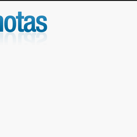
UniNotas