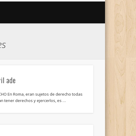
es
il ade
CHO En Roma, eran sujetos de derecho todas
n tener derechos y ejercerlos, es …