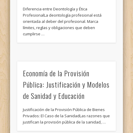
Diferencia entre Deontología y Ética
ProfesionalLa deontología profesional está
orientada al deber del profesional. Marca
límites, reglas y obligaciones que deben
cumplirse …
Economía de la Provisión
Pública: Justificación y Modelos
de Sanidad y Educación
Justificación de la Provisión Pública de Bienes
Privados: El Caso de la SanidadLas razones que
justifican la provisión pública de la sanidad, …