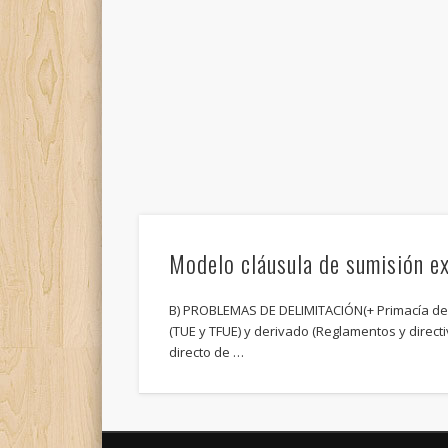
Modelo cláusula de sumisión e
B) PROBLEMAS DE DELIMITACIÓN(+ Primacía del 
(TUE y TFUE) y derivado (Reglamentos y directi
directo de …