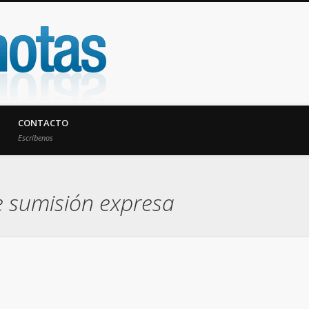
UniNotas
CONTACTO
Escríbenos
e sumisión expresa