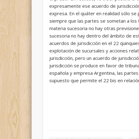
expresamente ese acuerdo de jurisdicción,
expresa. En el quáter en realidad sólo se
siempre que las partes se sometan a los t
materia sucesoria no hay otras previsione
sucesoria no hay dentro del ámbito de este
acuerdos de jurisdicción en el 22 quinquies
explotación de sucursales y acciones rela
jurisdicción, pero un acuerdo de jurisdicc
jurisdicción se produce en favor de trib
española y empresa Argentina, las partes 
supuesto que permite el 22 bis en relación