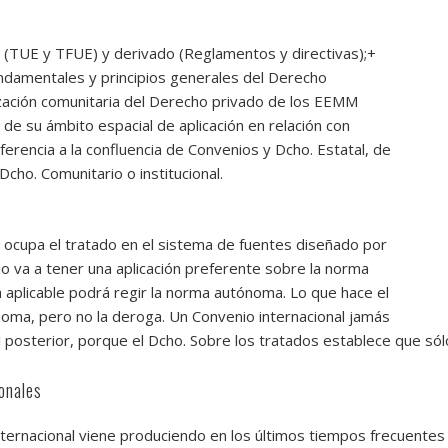
io (TUE y TFUE) y derivado (Reglamentos y directivas);+
undamentales y principios generales del Derecho
ización comunitaria del Derecho privado de los EEMM
de su ámbito espacial de aplicación en relación con
ferencia a la confluencia de Convenios y Dcho. Estatal,
de
cho. Comunitario o institucional.
e ocupa el tratado en el sistema de fuentes diseñado por
nio va a tener una aplicación preferente sobre la norma
 aplicable podrá regir la norma autónoma. Lo que hace el
oma, pero no la deroga. Un Convenio internacional jamás
 posterior, porque el Dcho. Sobre los tratados establece que só
onales
 internacional viene produciendo en los últimos tiempos frecuente