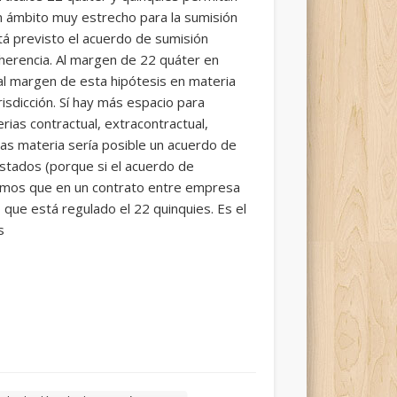
un ámbito muy estrecho para la sumisión
tá previsto el acuerdo de sumisión
 herencia. Al margen de 22 quáter en
al margen de esta hipótesis en materia
isdicción. Sí hay más espacio para
erias contractual, extracontractual,
tas materia sería posible un acuerdo de
 Estados (porque si el acuerdo de
inemos que en un contrato entre empresa
que está regulado el 22 quinquies. Es el
s