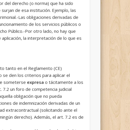
ctor del derecho (o norma) que ha sido
 surjan de esa institución. Ejemplo, las
trimonial.-Las obligaciones derivadas de
uncionamiento de los servicios públicos o
cho Público.-Por otro lado, no hay que
plicación, la interpretación de lo que es
to tanto en el Reglamento (CE)
se den los criterios para aplicar el
s de someterse
expresa
o tácitamente a los
. 7.2 un foro de competencia judicial
aquella obligación que no pueda
cciones de indemnización derivadas de un
d extracontractual (solicitando ante el
ningún derecho). Además, el art. 7.2 es de