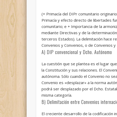
(+ Primacía del DIPr comunitario originar
Primacía y efecto directo de libertades f
comunitario; e + Importancia de la armon
mediante Directivas y de la determinación 
terceros Estados). La delimitación hace re
Convenios y Convenios, o de Convenios y D
A) DIP convencional y Dcho. Autónomo
La cuestión que se plantea es el lugar qu
la Constitución y sus relaciones. El Conve
autónoma. Sólo cuando el Convenio no sea
Convenio es «desplazar» a la norma autón
podrá ser desplazado por el Dcho. Estatal
misma categoría.
B) Delimitación entre Convenios internaci
El creciente desarrollo de la codificación