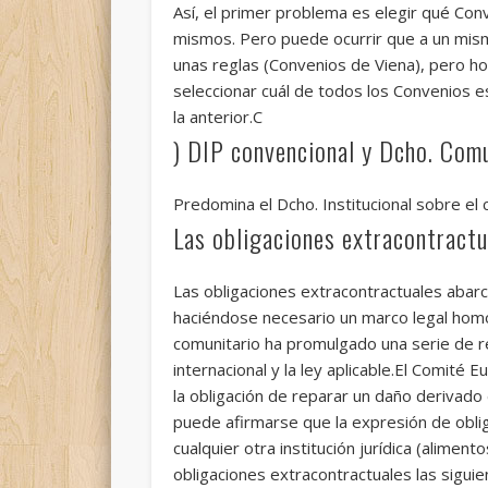
Así, el primer problema es elegir qué Conv
mismos. Pero puede ocurrir que a un mismo
unas reglas (Convenios de Viena), pero ho
seleccionar cuál de todos los Convenios es
la anterior.C
) DIP convencional y Dcho. Comu
Predomina el Dcho. Institucional sobre el
Las obligaciones extracontractu
Las obligaciones extracontractuales abar
haciéndose necesario un marco legal homog
comunitario ha promulgado una serie de re
internacional y la ley aplicable.El Comité
la obligación de reparar un daño derivado 
puede afirmarse que la expresión de oblig
cualquier otra institución jurídica (alim
obligaciones extracontractuales las siguie