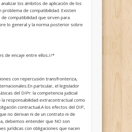
analizar los ámbitos de aplicación de los
n problema de compatibilidad. Existen
s de compatibilidad que sirven para
obre lo general y la norma posterior sobre
s de encaje entre ellos.//*
ones con repercusión transfronteriza,
nacionales.En particular, el legislador
icas del DIPr: la competencia judicial
do la responsabilidad extracontractual como
ligación contractual.A los efectos del DIP,
ue no derivan ni de un contrato ni de
gativa, debemos entender que NO son
nes jurídicas con obligaciones que nacen