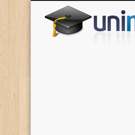
Donde encontrarás todas los apuntes de tu carrera