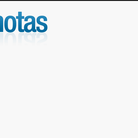
UniNotas