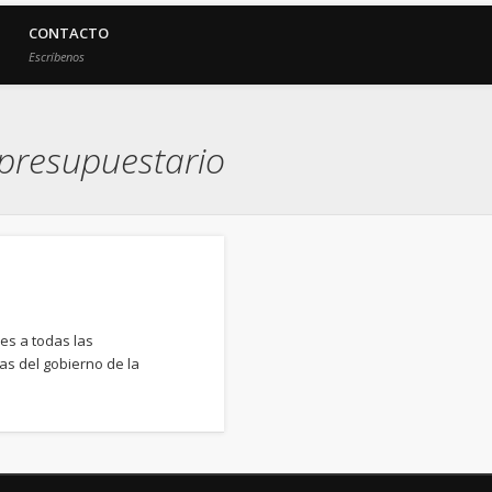
CONTACTO
Escríbenos
 presupuestario
les a todas las
s del gobierno de la