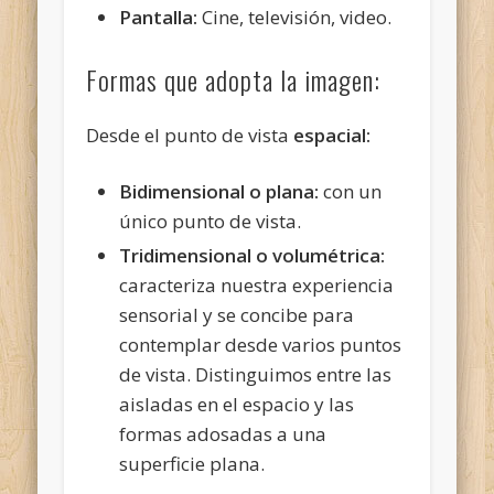
Pantalla:
Cine, televisión, video.
Formas que adopta la imagen:
Desde el punto de vista
espacial:
Bidimensional o plana:
con un
único punto de vista.
Tridimensional o volumétrica:
caracteriza nuestra experiencia
sensorial y se concibe para
contemplar desde varios puntos
de vista. Distinguimos entre las
aisladas en el espacio y las
formas adosadas a una
superficie plana.