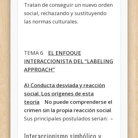
Tratan de conseguir un nuevo orden
social, rechazando y sustituyendo
las normas culturales.
TEMA 6
EL ENFOQUE
INTERACCIONISTA DEL “LABELING
APPROACH”
A) Conducta desviada y reacción
social. Los orígenes de esta
teoría
No puede comprenderse el
crimen sin la propia reacción social
.
Sus principales postulados serian: –
Interaccionismo simbólico y