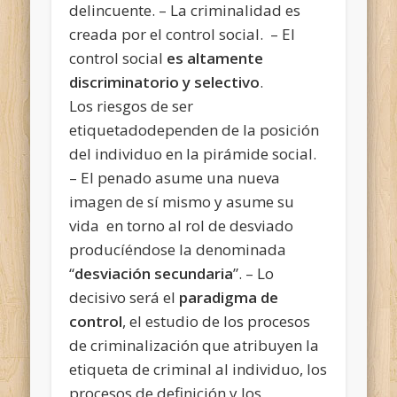
delincuente. – La criminalidad es
creada por el control social. – El
control social
es altamente
discriminatorio y selectivo
.
Los riesgos de ser
etiquetadodependen de la posición
del individuo en la pirámide social.
– El penado asume una nueva
imagen de sí mismo y asume su
vida en torno al rol de desviado
producíéndose la denominada
“
desviación secundaria
”. – Lo
decisivo será el
paradigma de
control
, el estudio de los procesos
de criminalización que atribuyen la
etiqueta de criminal al individuo, los
procesos de definición y los