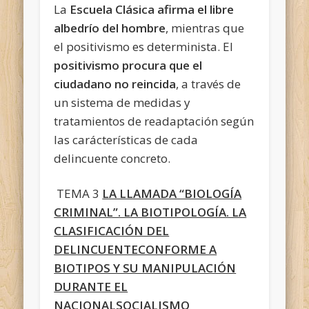
La
Escuela Clásica afirma el libre
albedrío del hombre
, mientras que
el positivismo es determinista. El
positivismo procura que el
ciudadano no reincida
, a través de
un sistema de medidas y
tratamientos de readaptación según
las carácterísticas de cada
delincuente concreto.
TEMA 3
LA LLAMADA “BIOLOGÍA
CRIMINAL”. LA BIOTIPOLOGÍA. LA
CLASIFICACIÓN DEL
DELINCUENTECONFORME A
BIOTIPOS Y SU MANIPULACIÓN
DURANTE EL
NACIONALSOCIALISMO