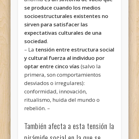
se produce cuando los medios
socioestructurales existentes no
sirven para satisfacer las
expectativas culturales de una
sociedad
.
– La
tensión entre estructura
social
y cultural
fuerza al individuo por
optar entre cinco vías
(salvo la
primera, son comportamientos
desviados o irregulares):
conformidad, innovación,
ritualismo, huida del mundo o
rebelión. –
También afecta a esta tensión la
pirámide social en la que se