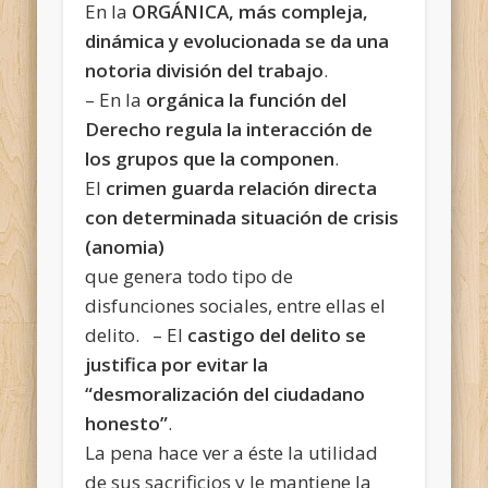
En la
ORGÁNICA, más compleja,
dinámica y evolucionada se da una
notoria división del trabajo
.
– En la
orgánica la función del
Derecho regula la interacción de
los grupos que la componen
.
El
crimen guarda relación
directa
con determinada situación de crisis
(anomia)
que genera todo tipo de
disfunciones sociales, entre ellas el
delito. – El
castigo del delito se
justifica por evitar la
“desmoralización del ciudadano
honesto”
.
La pena hace ver a éste la utilidad
de sus sacrificios y le mantiene la