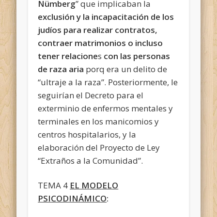
Nümberg
” que implicaban la
exclusión y la incapacitación de los
judíos para realizar contratos,
contraer matrimonios o incluso
tener relacione
s
con las personas
de raza aria
porq era un delito de
“ultraje a la raza”. Posteriormente, le
seguirían el Decreto para el
exterminio de enfermos mentales y
terminales en los manicomios y
centros hospitalarios, y la
elaboración del Proyecto de Ley
“Extraños a la Comunidad”.
TEMA 4
EL MODELO
PSICODINÁMICO
: