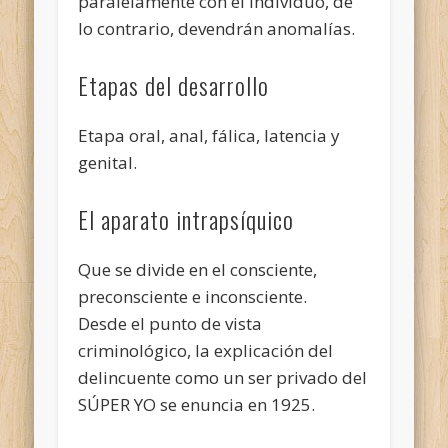
paralelamente con el individuo, de
lo contrario, devendrán anomalías.
Etapas del desarrollo
Etapa oral, anal, fálica, latencia y
genital.
El aparato intrapsíquico
Que se divide en el consciente,
preconsciente e inconsciente.
Desde el punto de vista
criminológico, la explicación del
delincuente como un ser privado del
SÚPER YO se enuncia en 1925.