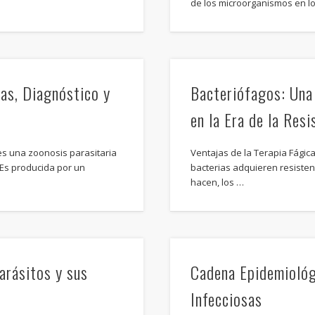
de los microorganismos en l
as, Diagnóstico y
Bacteriófagos: Una 
en la Era de la Res
s una zoonosis parasitaria
Ventajas de la Terapia Fágic
 Es producida por un
bacterias adquieren resistenci
hacen, los …
arásitos y sus
Cadena Epidemiológ
Infecciosas