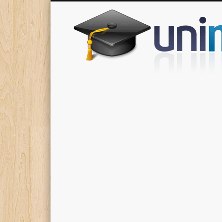
Donde encontrarás todas los apuntes de tu carrera