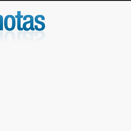
UniNotas