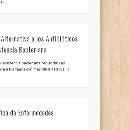
os …
Alternativa a los Antibióticos
istencia Bacteriana
aResistencia bacteriana reducida: Las
a a los fagos con más dificultad y, si lo
ica de Enfermedades