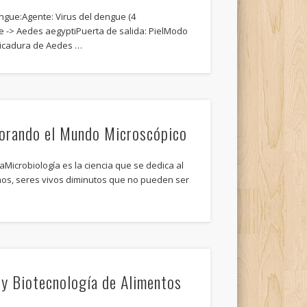
ngue:Agente: Virus del dengue (4
e -> Aedes aegyptiPuerta de salida: PielModo
 Picadura de Aedes …
lorando el Mundo Microscópico
íaMicrobiología es la ciencia que se dedica al
mos, seres vivos diminutos que no pueden ser
 y Biotecnología de Alimentos