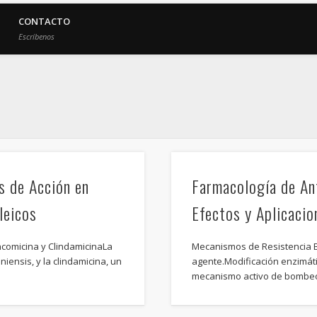
CONTACTO
Escríbenos
s de Acción en
Farmacología de An
leicos
Efectos y Aplicacio
incomicina y ClindamicinaLa
Mecanismos de Resistencia B
iensis, y la clindamicina, un
agente.Modificación enzimáti
mecanismo activo de bombeo