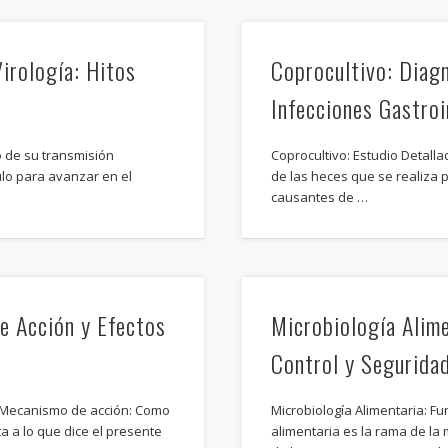
Virología: Hitos
Coprocultivo: Diag
Infecciones Gastroi
o de su transmisión
Coprocultivo: Estudio Detalla
ulo para avanzar en el
de las heces que se realiza 
causantes de …
e Acción y Efectos
Microbiología Alim
Control y Segurida
sMecanismo de acción: Como
Microbiología Alimentaria: F
 a lo que dice el presente
alimentaria es la rama de la