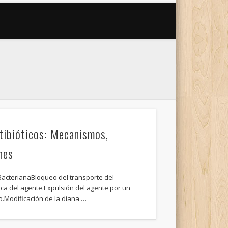
tibióticos: Mecanismos,
nes
acterianaBloqueo del transporte del
ca del agente.Expulsión del agente por un
.Modificación de la diana …