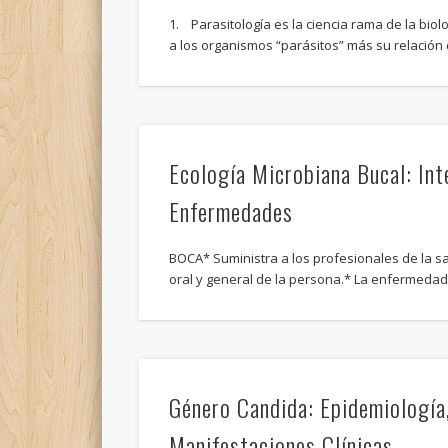
1. Parasitología es la ciencia rama de la biol
a los organismos “parásitos” más su relación
Ecología Microbiana Bucal: Int
Enfermedades
BOCA* Suministra a los profesionales de la s
oral y general de la persona.* La enfermeda
Género Candida: Epidemiología
Manifestaciones Clínicas