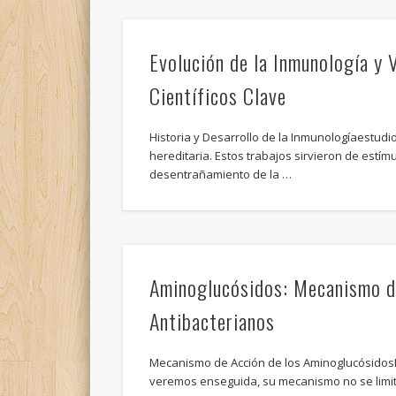
Evolución de la Inmunología y 
Científicos Clave
Historia y Desarrollo de la Inmunologíaestudi
hereditaria. Estos trabajos sirvieron de estím
desentrañamiento de la …
Aminoglucósidos: Mecanismo d
Antibacterianos
Mecanismo de Acción de los Aminoglucósido
veremos enseguida, su mecanismo no se limita