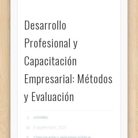
Desarrollo
Profesional y
Capacitación
Empresarial: Métodos
y Evaluación
uninotas
5 septiembre, 2025
Comunicación y relaciones públicas