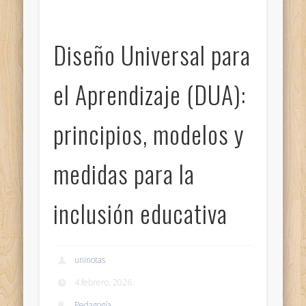
Diseño Universal para
el Aprendizaje (DUA):
principios, modelos y
medidas para la
inclusión educativa
uninotas
4 febrero, 2026
Pedagogía