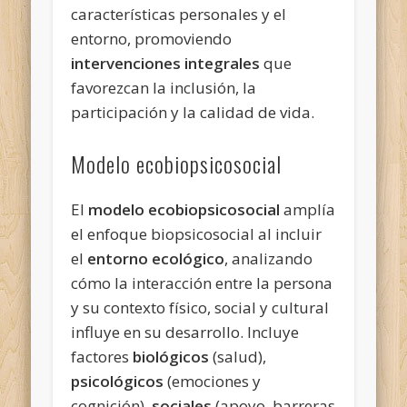
características personales y el
entorno, promoviendo
intervenciones integrales
que
favorezcan la inclusión, la
participación y la calidad de vida.
Modelo ecobiopsicosocial
El
modelo ecobiopsicosocial
amplía
el enfoque biopsicosocial al incluir
el
entorno ecológico
, analizando
cómo la interacción entre la persona
y su contexto físico, social y cultural
influye en su desarrollo. Incluye
factores
biológicos
(salud),
psicológicos
(emociones y
cognición),
sociales
(apoyo, barreras