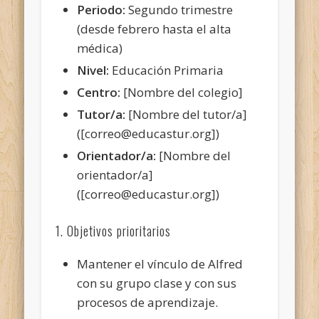
Periodo:
Segundo trimestre
(desde febrero hasta el alta
médica)
Nivel:
Educación Primaria
Centro:
[Nombre del colegio]
Tutor/a:
[Nombre del tutor/a]
([correo@educastur.org])
Orientador/a:
[Nombre del
orientador/a]
([correo@educastur.org])
1. Objetivos prioritarios
Mantener el vínculo de Alfred
con su grupo clase y con sus
procesos de aprendizaje.