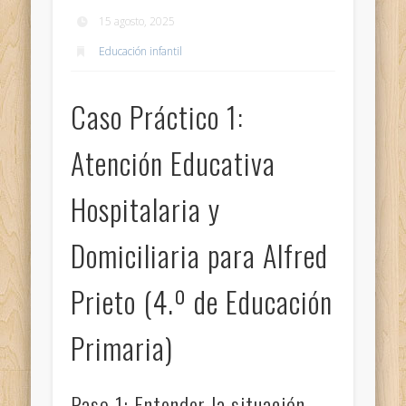
15 agosto, 2025
Educación infantil
Caso Práctico 1:
Atención Educativa
Hospitalaria y
Domiciliaria para Alfred
Prieto (4.º de Educación
Primaria)
Paso 1: Entender la situación