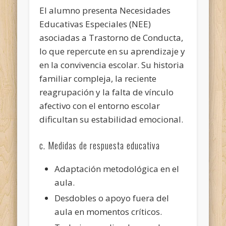
El alumno presenta Necesidades
Educativas Especiales (NEE)
asociadas a Trastorno de Conducta,
lo que repercute en su aprendizaje y
en la convivencia escolar. Su historia
familiar compleja, la reciente
reagrupación y la falta de vínculo
afectivo con el entorno escolar
dificultan su estabilidad emocional.
c. Medidas de respuesta educativa
Adaptación metodológica en el
aula.
Desdobles o apoyo fuera del
aula en momentos críticos.