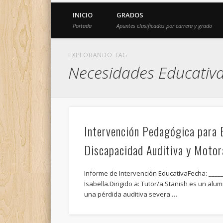
INICIO
GRADOS
Portada
Apuntes clasificados por carrera y grado
EXPLORANDO TAG
Necesidades Educativa
Intervención Pedagógica para 
Discapacidad Auditiva y Motor
Informe de Intervención EducativaFecha: ____
Isabella.Dirigido a: Tutor/a.Stanish es un al
una pérdida auditiva severa …