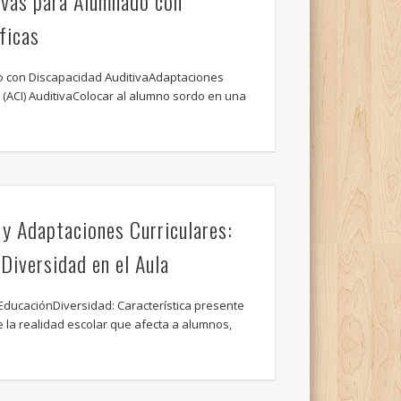
ivas para Alumnado con
ficas
 con Discapacidad AuditivaAdaptaciones
s (ACI) AuditivaColocar al alumno sordo en una
 y Adaptaciones Curriculares:
 Diversidad en el Aula
 EducaciónDiversidad: Característica presente
 la realidad escolar que afecta a alumnos,