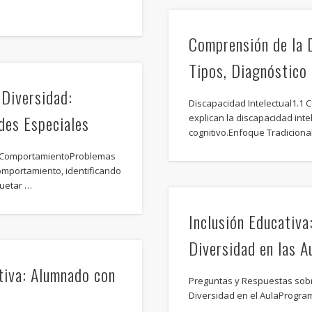
Comprensión de la D
Tipos, Diagnóstico 
 Diversidad:
Discapacidad Intelectual1.1
des Especiales
explican la discapacidad inte
cognitivo.Enfoque Tradiciona
el ComportamientoProblemas
omportamiento, identificando
quetar …
Inclusión Educativa
Diversidad en las A
tiva: Alumnado con
Preguntas y Respuestas sobr
Diversidad en el AulaProgra