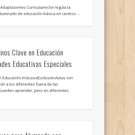
: Adaptaciones CurricularesSe regula la
l alumnado de educación básica en centros …
nos Clave en Educación
ades Educativas Especiales
 Educación InclusivaExclusiónAulas con
 a los diferentes fuera de las
pueden aprender, pero en diferentes