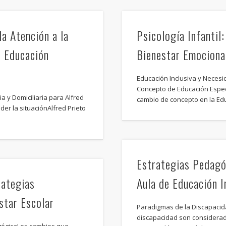
a Atención a la
Psicología Infantil:
n Educación
Bienestar Emociona
Educación Inclusiva y Necesi
Concepto de Educación Espe
a y Domiciliaria para Alfred
cambio de concepto en la Ed
der la situaciónAlfred Prieto
Estrategias Pedagóg
rategias
Aula de Educación I
star Escolar
Paradigmas de la Discapacid
discapacidad son consideradas