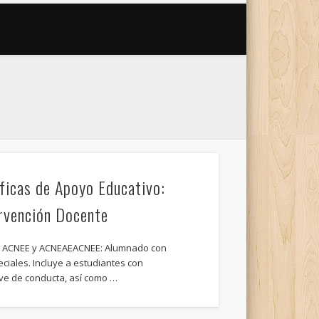
ficas de Apoyo Educativo:
ervención Docente
: ACNEE y ACNEAEACNEE: Alumnado con
iales. Incluye a estudiantes con
ave de conducta, así como …