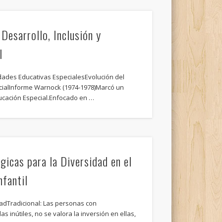
 Desarrollo, Inclusión y
l
dades Educativas EspecialesEvolución del
cialInforme Warnock (1974-1978)Marcó un
ucación Especial.Enfocado en …
icas para la Diversidad en el
nfantil
adTradicional: Las personas con
 inútiles, no se valora la inversión en ellas,