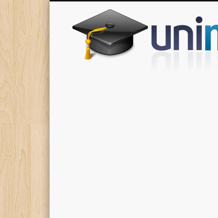
Donde encontrarás todas los apuntes de tu carrera