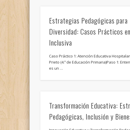
Estrategias Pedagógicas para l
Diversidad: Casos Prácticos e
Inclusiva
Caso Práctico 1: Atención Educativa Hospitalari
Prieto (4.º de Educación Primaria)Paso 1: Enten
es un …
Transformación Educativa: Est
Pedagógicas, Inclusión y Biene