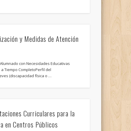
ización y Medidas de Atención
a Alumnado con Necesidades Educativas
 a Tiempo CompletoPerfil del
ves (discapacidad física o …
aciones Curriculares para la
va en Centros Públicos