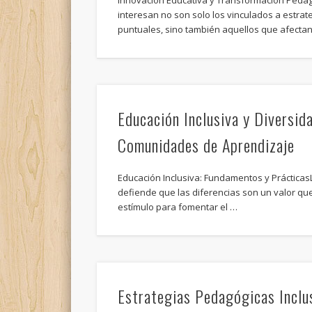
Innovación Educativa y Transformación Peda
interesan no son solo los vinculados a estra
puntuales, sino también aquellos que afecta
Educación Inclusiva y Diversida
Comunidades de Aprendizaje
Educación Inclusiva: Fundamentos y Prácticas
defiende que las diferencias son un valor 
estímulo para fomentar el …
Estrategias Pedagógicas Inclu