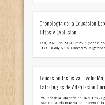
Cronología de la Educación Espe
Hitos y Evolución
1791, FR INST NAC SORDOM PARÍS (Abad L’Epée)
CIEGOS (Haüy) // 1803 Dinamarca Obligatoria 
Educación Inclusiva: Evolución,
Estrategias de Adaptación Curr
Evolución de la Educación Inclusiva: Hitos y F
Especial: Escuela InclusivaItard: Pionero en l