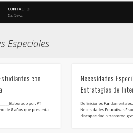
CONTACTO
Escríbenos
s Especiales
Estudiantes con
Necesidades Especí
a
Estrategias de Int
______Elaborado por: PT
Definiciones Fundamentales
umno de 8 años que presenta
Necesidades Educativas Espec
discapacidad o trastorno gr