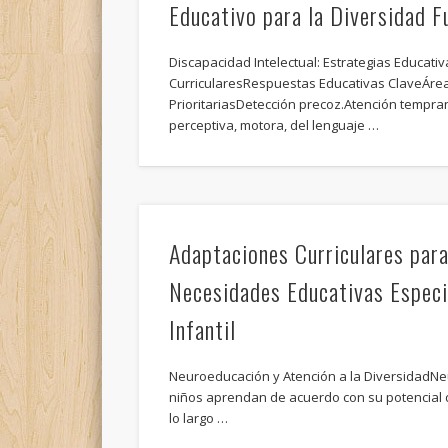
Educativo para la Diversidad F
Discapacidad Intelectual: Estrategias Educati
CurricularesRespuestas Educativas ClaveÁrea
PrioritariasDetección precoz.Atención tempra
perceptiva, motora, del lenguaje …
Adaptaciones Curriculares par
Necesidades Educativas Especi
Infantil
Neuroeducación y Atención a la DiversidadN
niños aprendan de acuerdo con su potencial d
lo largo …