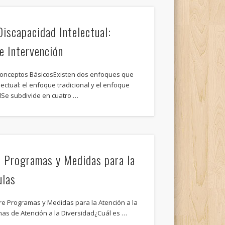
iscapacidad Intelectual:
e Intervención
 Conceptos BásicosExisten dos enfoques que
lectual: el enfoque tradicional y el enfoque
lSe subdivide en cuatro …
: Programas y Medidas para la
ulas
e Programas y Medidas para la Atención a la
mas de Atención a la Diversidad¿Cuál es …