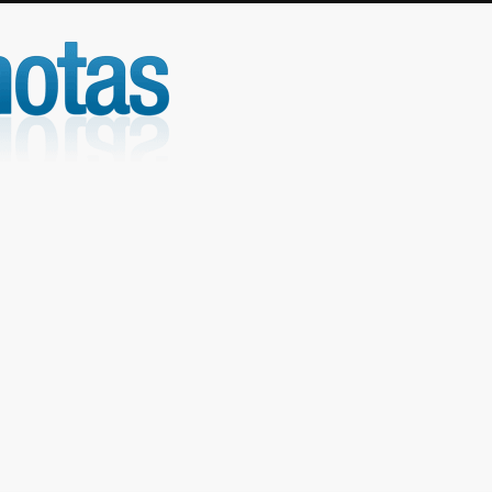
UniNotas