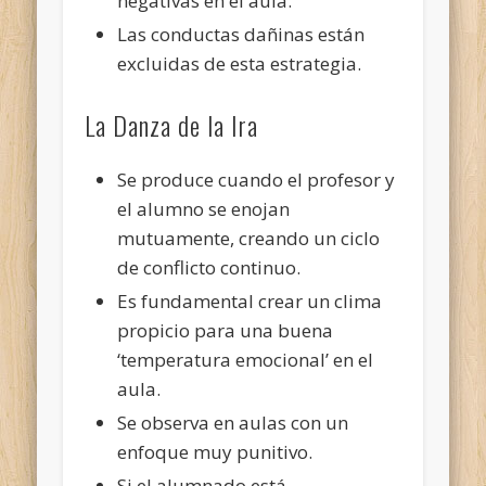
negativas en el aula.
Las conductas dañinas están
excluidas de esta estrategia.
La Danza de la Ira
Se produce cuando el profesor y
el alumno se enojan
mutuamente, creando un ciclo
de conflicto continuo.
Es fundamental crear un clima
propicio para una buena
‘temperatura emocional’ en el
aula.
Se observa en aulas con un
enfoque muy punitivo.
Si el alumnado está