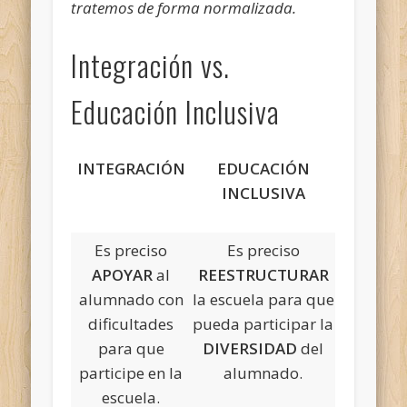
tratemos de forma normalizada.
Integración vs.
Educación Inclusiva
INTEGRACIÓN
EDUCACIÓN
INCLUSIVA
Es preciso
Es preciso
APOYAR
al
REESTRUCTURAR
alumnado con
la escuela para que
dificultades
pueda participar la
para que
DIVERSIDAD
del
participe en la
alumnado.
escuela.