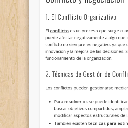
1. El Conflicto Organizativo
El
conflicto
es un proceso que surge cuan
puede afectar negativamente a algo que c
conflicto no siempre es negativo, ya que 
innovación y la mejora de las decisiones.
funcionamiento de la organización.
2. Técnicas de Gestión de Confl
Los
conflictos pueden gestionarse median
Para
resolverlos
se puede identifica
buscar objetivos compartidos, ampliar
modificar aspectos estructurales de la 
También existen
técnicas para esti