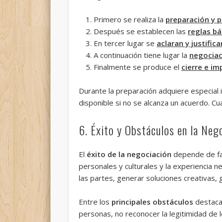
Primero se realiza la
preparación y p
Después se establecen las
reglas bá
En tercer lugar se
aclaran y justifica
A continuación tiene lugar la
negociac
Finalmente se produce el
cierre e im
Durante la preparación adquiere especial 
disponible si no se alcanza un acuerdo. C
6. Éxito y Obstáculos en la Neg
El
éxito de la negociación
depende de fac
personales y culturales y la experiencia 
las partes, generar soluciones creativas,
Entre los
principales obstáculos
destacan
personas, no reconocer la legitimidad de l