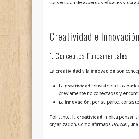
consecución de acuerdos eficaces y durad
Creatividad e Innovació
1. Conceptos Fundamentales
La
creatividad
y la
innovación
son concep
La
creatividad
consiste en la capacid
previamente no conectadas y encontra
La
innovación
, por su parte, consist
Por tanto, la
creatividad
implica pensar a
organización. Como afirmaba
Drucker
, una