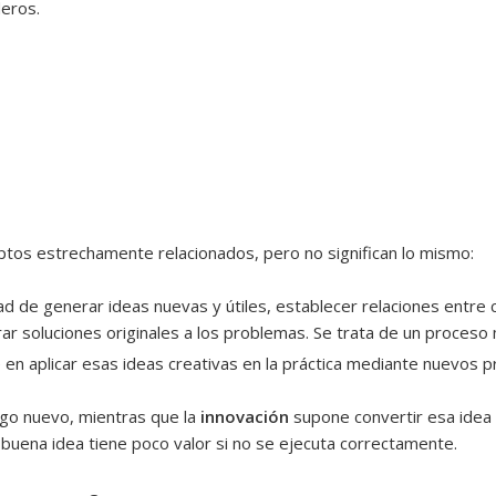
eros.
n
tos estrechamente relacionados, pero no significan lo mismo:
ad de generar ideas nuevas y útiles, establecer relaciones entre
r soluciones originales a los problemas. Se trata de un proceso 
e en aplicar esas ideas creativas en la práctica mediante nuevos 
lgo nuevo, mientras que la
innovación
supone convertir esa idea 
 buena idea tiene poco valor si no se ejecuta correctamente.