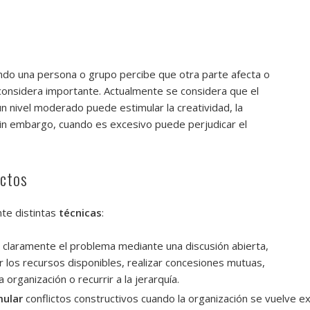
do una persona o grupo percibe que otra parte afecta o
onsidera importante. Actualmente se considera que el
un nivel moderado puede estimular la creatividad, la
 Sin embargo, cuando es excesivo puede perjudicar el
ictos
te distintas
técnicas
:
r claramente el problema mediante una discusión abierta,
 los recursos disponibles, realizar concesiones mutuas,
organización o recurrir a la jerarquía.
mular
conflictos constructivos cuando la organización se vuelve e