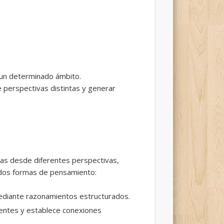
e un determinado ámbito.
 perspectivas distintas y generar
emas desde diferentes perspectivas,
 dos formas de pensamiento:
mediante razonamientos estructurados.
identes y establece conexiones