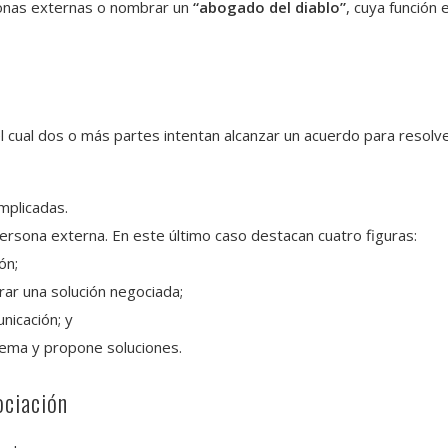
onas externas o nombrar un
“abogado del diablo”
, cuya función
 cual dos o más partes intentan alcanzar un acuerdo para resolve
mplicadas.
ersona externa. En este último caso destacan cuatro figuras:
ón;
rar una solución negociada;
unicación; y
blema y propone soluciones.
ociación