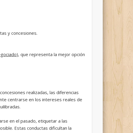
tas y concesiones.
egociado
), que representa la mejor opción
oncesiones realizadas, las diferencias
nte centrarse en los intereses reales de
ilibradas.
rse en el pasado, etiquetar a las
sible. Estas conductas dificultan la