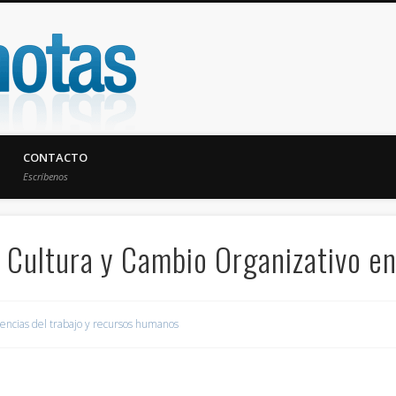
UniNotas
CONTACTO
Escríbenos
o, Cultura y Cambio Organizativo
encias del trabajo y recursos humanos