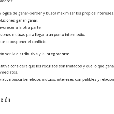
iadores:
 lógica de ganar-perder y busca maximizar los propios intereses
luciones ganar-ganar.
avorecer a la otra parte.
iones mutuas para llegar a un punto intermedio.
tar o posponer el conflicto.
ón son la
distributiva
y la
integradora:
itiva considera que los recursos son limitados y que lo que gana u
nmediatos.
ativa busca beneficios mutuos, intereses compatibles y relacion
ación