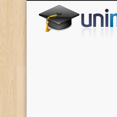
Donde encontrarás todas los apuntes de tu carrera