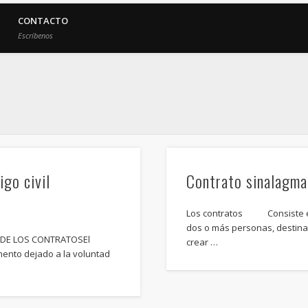
CONTACTO
Escríbenos
igo civil
Contrato sinalagma
Los contratos Consiste en 
dos o más personas, destinad
 DE LOS CONTRATOSEl
crear …
mento dejado a la voluntad