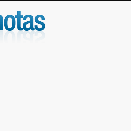
UniNotas