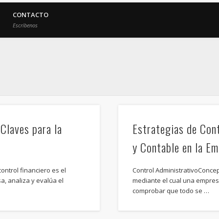
CONTACTO
Escríbenos
 Claves para la
Estrategias de Cont
y Contable en la E
ontrol financiero es el
Control AdministrativoConcep
, analiza y evalúa el
mediante el cual una empres
comprobar que todo se …