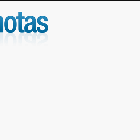
UniNotas