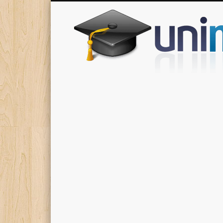
Donde encontrarás todas los apuntes de tu carrera