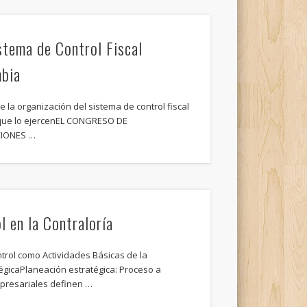
stema de Control Fiscal
mbia
 la organización del sistema de control fiscal
 que lo ejercenEL CONGRESO DE
CIONES …
l en la Contraloría
trol como Actividades Básicas de la
égicaPlaneación estratégica: Proceso a
empresariales definen …