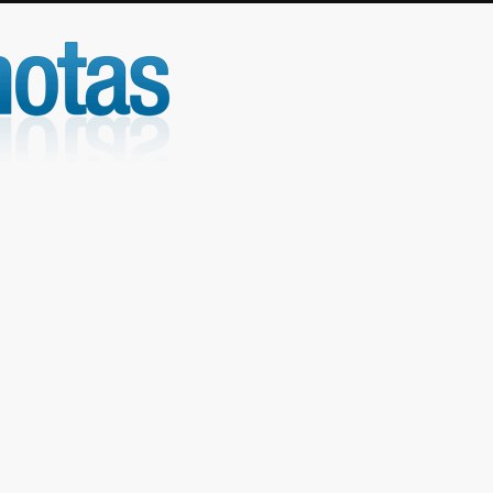
UniNotas