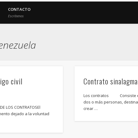
CONTACTO
Escríbenos
venezuela
igo civil
Contrato sinalagma
Los contratos Consiste en 
dos o más personas, destinad
 DE LOS CONTRATOSEl
crear …
mento dejado a la voluntad