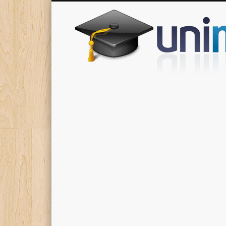
Donde encontrarás todas los apuntes de tu carrera