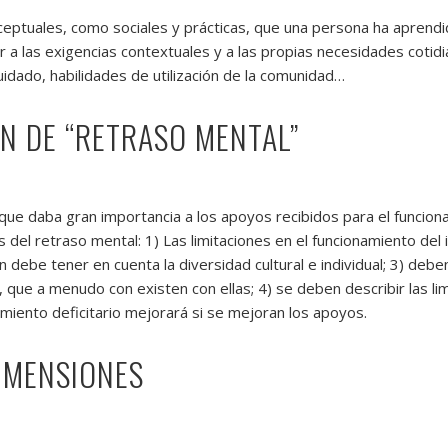
nceptuales, como sociales y prácticas, que una persona ha apren
r a las exigencias contextuales y a las propias necesidades cotidi
uidado, habilidades de utilización de la comunidad…
ÓN DE “RETRASO MENTAL”
ue daba gran importancia a los apoyos recibidos para el funciona
os del retraso mental: 1) Las limitaciones en el funcionamiento de
ón debe tener en cuenta la diversidad cultural e individual; 3) deb
s, que a menudo con existen con ellas; 4) se deben describir las 
amiento deficitario mejorará si se mejoran los apoyos.
IMENSIONES