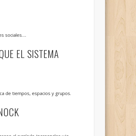
es sociales….
QUE EL SISTEMA
ctica de tiempos, espacios y grupos.
RNOCK
ceso al currículo (personales y/o