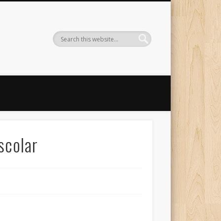
scolar