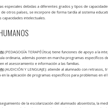
s especiales debidas a diferentes grados y tipos de capacidades 
er de otros países, se incorpore de forma tardía al sistema educa
 capacidades intelectuales.
 HUMANOS
ÓN
(PEDAGOGÍA TERAPÉÚtica) tiene funciones de apoyo a la integr
la ordinaria, además ponen en marcha programas específicos de 
 en el asesoramiento e información a las familias.
ÓN
(AUDICIÓN Y LENGUAJE): atiende al alumnado con retrasos, tra
a en la aplicación de programas específicos para problemas en el 
S
seguimiento de la escolarización del alumnado absentista, la media