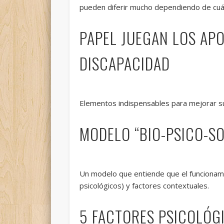
pueden diferir mucho dependiendo de cuá
PAPEL JUEGAN LOS AP
DISCAPACIDAD
Elementos indispensables para mejorar su 
MODELO “BIO-PSICO-SO
Un modelo que entiende que el funcionamien
psicológicos) y factores contextuales.
5 FACTORES PSICOLÓGI