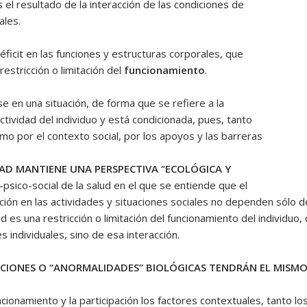
Es el resultado de la interacción de las condiciones de
ales.
éficit en las funciones y estructuras corporales, que
stricción o limitación del
funcionamiento
.
se en una situación, de
forma que se refiere a la
ctividad del individuo y está condicionada, pues, tanto
mo por el contexto social, por los apoyos y las barreras
AD MANTIENE UNA PERSPECTIVA “ECOLÓGICA Y
sico-social de la salud en el que se entiende que el
ción en las actividades y situaciones sociales no dependen sólo de 
ad es una restricción o limitación del funcionamiento del individuo
 individuales, sino de esa interacción.
CIONES O “ANORMALIDADES” BIOLÓGICAS TENDRÁN EL MISMO
uncionamiento y la participación los factores contextuales, tanto 