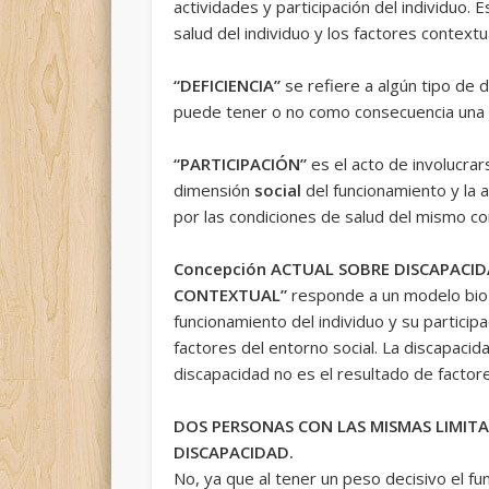
actividades y participación del individuo. 
salud del individuo y los factores contextu
“DEFICIENCIA”
se refiere a algún tipo de d
puede tener o no como consecuencia una re
“PARTICIPACIÓN”
es el acto de involucrar
dimensión
social
del funcionamiento y la a
por las condiciones de salud del mismo co
Concepción ACTUAL SOBRE DISCAPACID
CONTEXTUAL”
responde a un modelo bio-p
funcionamiento del individuo y su participa
factores del entorno social. La discapacid
discapacidad no es el resultado de factores
DOS PERSONAS CON LAS MISMAS LIMITA
DISCAPACIDAD.
No, ya que al tener un peso decisivo el f