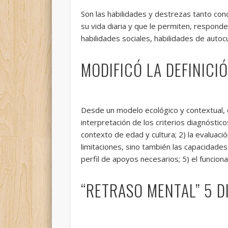
Son las habilidades y destrezas tanto co
su vida diaria y que le permiten, responde
habilidades sociales, habilidades de autoc
MODIFICÓ LA DEFINICI
Desde un modelo ecológico y contextual, q
interpretación de los criterios diagnóstic
contexto de edad y cultura; 2) la evaluaci
limitaciones, sino también las capacidade
perfil de apoyos necesarios; 5) el funcion
“RETRASO MENTAL” 5 D