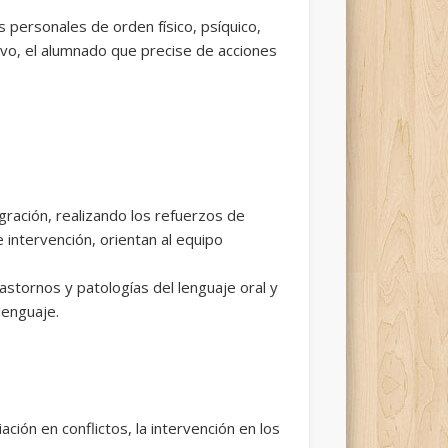
personales de orden físico, psíquico,
tivo, el alumnado que precise de acciones
ación, realizando los refuerzos de
intervención, orientan al equipo
stornos y patologías del lenguaje oral y
lenguaje.
ción en conflictos, la intervención en los