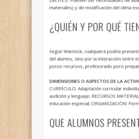
materiales) y de modificación del clima esc
¿QUIÉN Y POR QUÉ TIE
Según Warnock, cualquiera podría present
del alumno, sino por la interacción entre 
pocos recursos, profesorado poco prepar
DIMENSIONES O ASPECTOS DE LA ACTIV
CURRÍCULO: Adaptación curricular indivi
audición y lenguaje; RECURSOS MATERIALES
educación especial; ORGANIZACIÓN: Forma
QUE ALUMNOS PRESENT