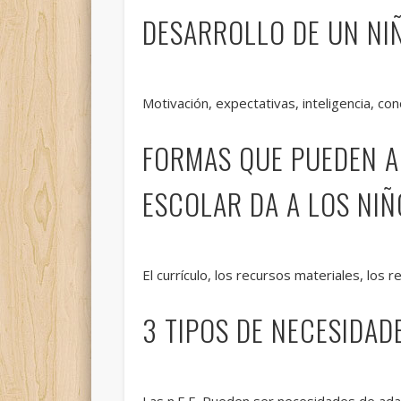
DESARROLLO DE UN NI
Motivación, expectativas, inteligencia, co
FORMAS QUE PUEDEN A
ESCOLAR DA A LOS NI
El currículo, los recursos materiales, los 
3 TIPOS DE NECESIDA
Las n.E.E. Pueden ser necesidades de adap