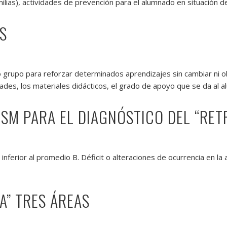
lias), actividades de prevención para el alumnado en situación de
S
 grupo para reforzar determinados aprendizajes sin cambiar ni obj
idades, los materiales didácticos, el grado de apoyo que se da al a
SM PARA EL DIAGNÓSTICO DEL “RET
inferior al promedio B. Déficit o alteraciones de ocurrencia en la ac
A” TRES ÁREAS