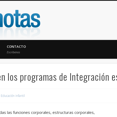
UniNotas
CONTACTO
Escríbenos
en los programas de Integración e
Educación infantil
das las funciones corporales, estructuras corporales,