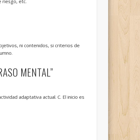
 riesgo, etc.
etivos, ni contenidos, si criterios de
lumno.
RASO MENTAL”
tividad adaptativa actual. C. El inicio es