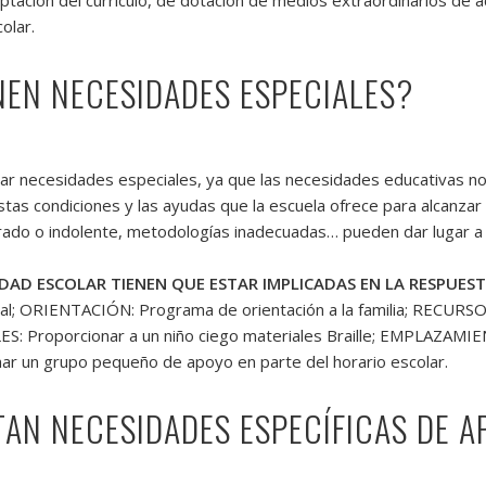
olar.
NEN NECESIDADES ESPECIALES?
ar necesidades especiales, ya que las necesidades educativas no 
estas condiciones y las ayudas que la escuela ofrece para alcanzar
ado o indolente, metodologías inadecuadas… pueden dar lugar a
IDAD ESCOLAR TIENEN QUE ESTAR IMPLICADAS EN LA RESPUEST
dual; ORIENTACIÓN: Programa de orientación a la familia; RECU
: Proporcionar a un niño ciego materiales Braille; EMPLAZAMIEN
r un grupo pequeño de apoyo en parte del horario escolar.
AN NECESIDADES ESPECÍFICAS DE 