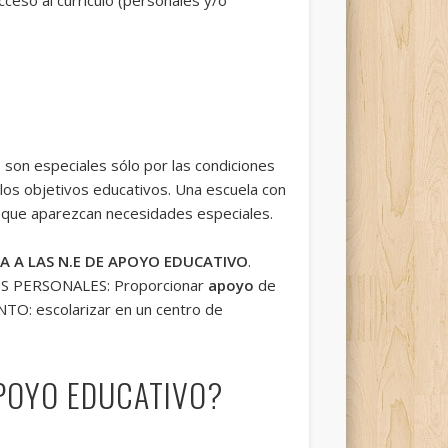
son especiales sólo por las condiciones
 los objetivos educativos. Una escuela con
 que aparezcan necesidades especiales.
A A LAS N.E DE APOYO EDUCATIVO
.
RSOS PERSONALES: Proporcionar
apoyo
de
TO: escolarizar en un centro de
APOYO EDUCATIVO?