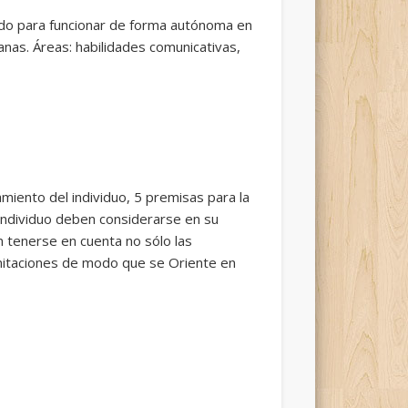
dido para funcionar de forma autónoma en
anas. Áreas: habilidades comunicativas,
miento del individuo, 5 premisas para la
l individuo deben considerarse en su
en tenerse en cuenta no sólo las
limitaciones de modo que se Oriente en