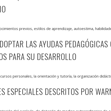
ÑO
nocimientos previos, estilos de aprendizaje, autoestima, habilidad
DOPTAR LAS AYUDAS PEDAGÓGICAS 
ÑOS PARA SU DESARROLLO
recursos personales, la orientación y tutoría, la organización didá
DES ESPECIALES DESCRITOS POR WA
tación del currículo, de dotación de medios extraordinarios de ac