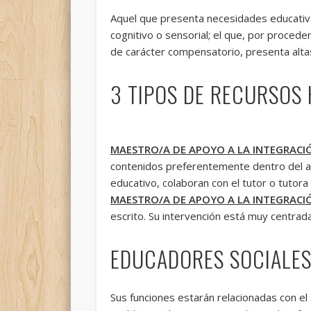
Aquel que presenta necesidades educativa
cognitivo o sensorial; el que, por proced
de carácter compensatorio, presenta altas
3 TIPOS DE RECURSOS
MAESTRO/A DE APOYO A LA INTEGRACI
contenidos preferentemente dentro del au
educativo, colaboran con el tutor o tutora
MAESTRO/A DE APOYO A LA INTEGRACI
escrito. Su intervención está muy centrad
EDUCADORES SOCIALE
Sus funciones estarán relacionadas con el 