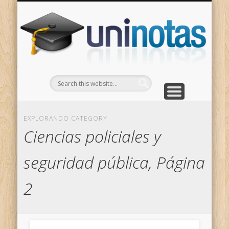
GRADOS
CONTACTO
INICIO
Apuntes clasificados por carrera y grado
Portada
Escríbenos
Un
EXPLORANDO CATEGORY
Ciencias policiales y
seguridad pública, Página
2