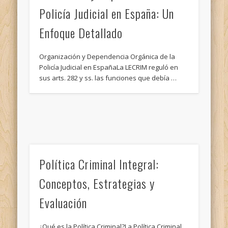
Policía Judicial en España: Un
Enfoque Detallado
Organización y Dependencia Orgánica de la
Policía Judicial en EspañaLa LECRIM reguló en
sus arts. 282 y ss. las funciones que debía …
Política Criminal Integral:
Conceptos, Estrategias y
Evaluación
¿Qué es la Política Criminal?La Política Criminal