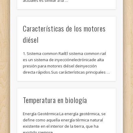
actuales es similar a la …
Características de los motores
diésel
1. Sistema common RailEl sistema common rail
es un sistema de inyecciónelectrónicade alta
presión para motores diésel deinyección
directa rápidos.Sus carácterísticas principales …
Temperatura en biología
Energía Geotérmica:La energía geotérmica, se
define como aquella energía térmica natural
existente en el interior de la tierra, que ha
existido siempre …